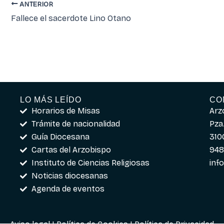
ANTERIOR
Fallece el sacerdote Lino Otano
LO MÁS LEÍDO
CO
Horarios de Misas
Arz
Trámite de nacionalidad
Pza.
Guía Diocesana
310
Cartas del Arzobispo
948
Instituto de Ciencias Religiosas
inf
Noticias diocesanas
Agenda de eventos