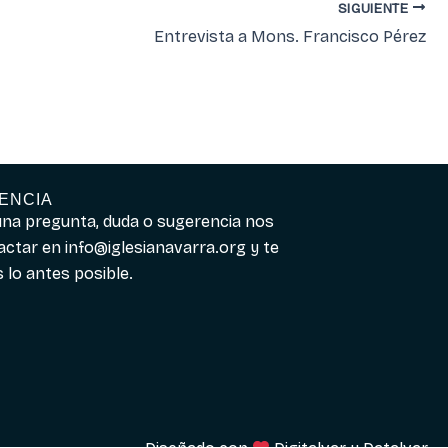
SIGUIENTE
Entrevista a Mons. Francisco Pérez
ENCIA
guna pregunta, duda o sugerencia nos
actar en
info@iglesianavarra.org
y te
lo antes posible.