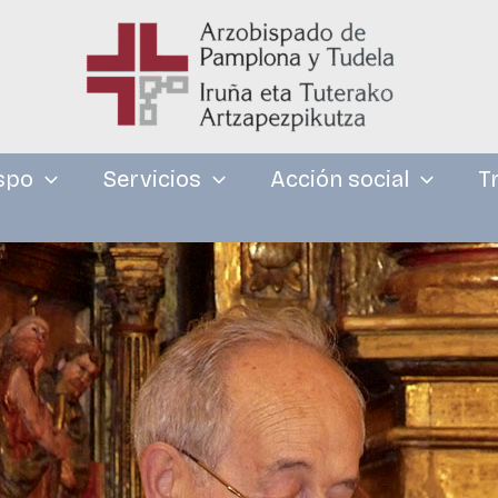
spo
Servicios
Acción social
T