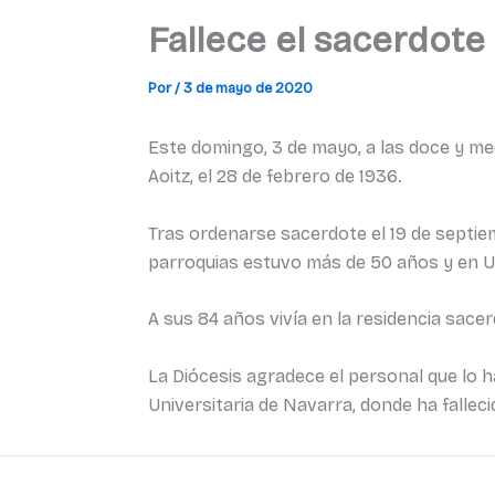
Fallece el sacerdote
Por
/
3 de mayo de 2020
Este domingo, 3 de mayo, a las doce y med
Aoitz, el 28 de febrero de 1936.
Tras ordenarse sacerdote el 19 de septiem
parroquias estuvo más de 50 años y en Un
A sus 84 años vivía en la residencia sace
La Diócesis agradece el personal que lo ha
Universitaria de Navarra, donde ha falleci