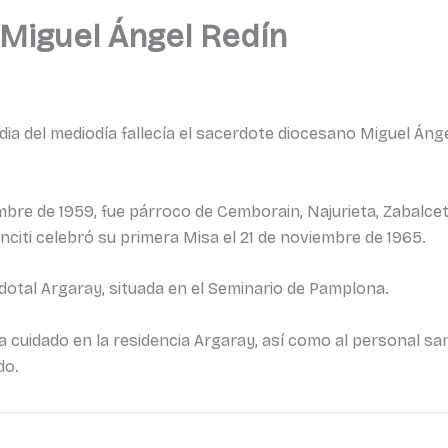
 Miguel Ángel Redín
ia del mediodía fallecía el sacerdote diocesano Miguel Ángel
bre de 1959, fue párroco de Cemborain, Najurieta, Zabalceta
citi celebró su primera Misa el 21 de noviembre de 1965.
rdotal Argaray, situada en el Seminario de Pamplona.
 cuidado en la residencia Argaray, así como al personal sanit
do.