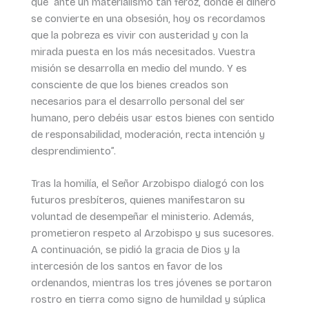
que “ante un materialismo tan feroz, donde el dinero
se convierte en una obsesión, hoy os recordamos
que la pobreza es vivir con austeridad y con la
mirada puesta en los más necesitados. Vuestra
misión se desarrolla en medio del mundo. Y es
consciente de que los bienes creados son
necesarios para el desarrollo personal del ser
humano, pero debéis usar estos bienes con sentido
de responsabilidad, moderación, recta intención y
desprendimiento”.
Tras la homilía, el Señor Arzobispo dialogó con los
futuros presbíteros, quienes manifestaron su
voluntad de desempeñar el ministerio. Además,
prometieron respeto al Arzobispo y sus sucesores.
A continuación, se pidió la gracia de Dios y la
intercesión de los santos en favor de los
ordenandos, mientras los tres jóvenes se portaron
rostro en tierra como signo de humildad y súplica