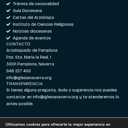
Trámite de nacionalidad
Guía Diocesana
Cartas del Arzobispo
Instituto de Ciencias Religiosas
Noticias diocesanas
Agenda de eventos
CONTACTO
Arzobispado de Pamplona
Pza. Sta. María la Real, 1
31001 Pamplona, Navarra
948 227 400
info@iglesianavarra.org
TRANSPARENCIA
Si tienes alguna pregunta, duda o sugerencia nos puedes
contactar en
info@iglesianavarra.org
y te atenderemos lo
antes posible.
Utilizamos cookies para ofrecerte la mejor experiencia en