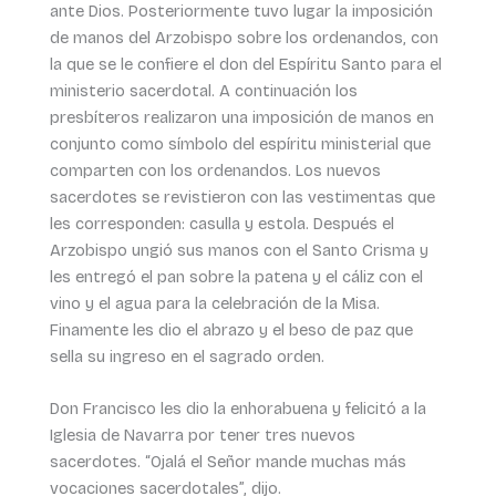
ante Dios. Posteriormente tuvo lugar la imposición
de manos del Arzobispo sobre los ordenandos, con
la que se le confiere el don del Espíritu Santo para el
ministerio sacerdotal. A continuación los
presbíteros realizaron una imposición de manos en
conjunto como símbolo del espíritu ministerial que
comparten con los ordenandos. Los nuevos
sacerdotes se revistieron con las vestimentas que
les corresponden: casulla y estola. Después el
Arzobispo ungió sus manos con el Santo Crisma y
les entregó el pan sobre la patena y el cáliz con el
vino y el agua para la celebración de la Misa.
Finamente les dio el abrazo y el beso de paz que
sella su ingreso en el sagrado orden.
Don Francisco les dio la enhorabuena y felicitó a la
Iglesia de Navarra por tener tres nuevos
sacerdotes. “Ojalá el Señor mande muchas más
vocaciones sacerdotales”, dijo.