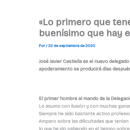
«Lo primero que ten
buenísimo que hay 
Por
/
22 de septiembre de 2020
José Javier Castiella es el nuevo delega
apoderamiento se producirá días después
El primer hombre al mando de la Delega
Lo asumo con ilusión y con muchas ganas 
Siempre he sido bastante activo profesio
Amparo sobre las dificultades que tenían 
lo que he ido sabiendo en el tiempo sobr