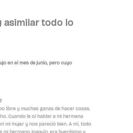
asimilar todo lo
jo en el mes de junio, pero cuyo
?
mpo libre y muchas ganas de hacer cosas.
cho. Cuando le oí hablar a mi hermana
n mi mujer y nos pareció bien. A mí, todo
de mi hermano Joaquín, era buenísimo y