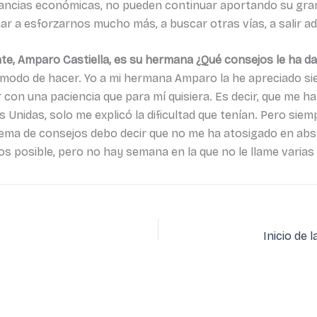
tancias económicas, no pueden continuar aportando su grani
r a esforzarnos mucho más, a buscar otras vías, a salir ad
nte, Amparo Castiella, es su hermana ¿Qué consejos le ha d
modo de hacer. Yo a mi hermana Amparo la he apreciado s
on una paciencia que para mí quisiera. Es decir, que me ha
Unidas, solo me explicó la dificultad que tenían. Pero sie
tema de consejos debo decir que no me ha atosigado en absol
 posible, pero no hay semana en la que no le llame varias