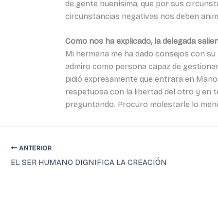
de gente buenísima, que por sus circuns
circunstancias negativas nos deben anima
Como nos ha explicado, la delegada salie
Mi hermana me ha dado consejos con su 
admiro como persona capaz de gestionar c
pidió expresamente que entrara en Manos 
respetuosa con la libertad del otro y en 
preguntando. Procuro molestarle lo menos
ANTERIOR
EL SER HUMANO DIGNIFICA LA CREACIÓN