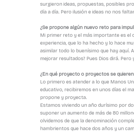
surgieron ideas, propuestas, posibles p
día a día. Pero ilusión e ideas no nos falta
¿Se propone algún nuevo reto para impu
Mi primer reto y el más importante es el
experiencia, que lo ha hecho y lo hace m
asimilar todo lo buenísimo que hay aquí. 
mejorar resultados? Pues Dios dirá. Pero 
¿En qué proyecto o proyectos se quieren
Lo primero es atender a lo que Manos Uni
educativo, recibiremos en unos días el m
propone y proyecta.
Estamos viviendo un año durísimo por do
suponer un aumento de más de 80 millone
olvidemos de que la denominación compl
hambrientos que hace dos años y un camp