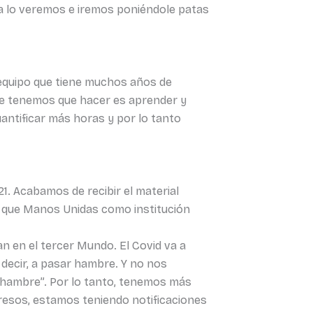
ya lo veremos e iremos poniéndole patas
n equipo que tiene muchos años de
que tenemos que hacer es aprender y
uantificar más horas y por lo tanto
1. Acabamos de recibir el material
lo que Manos Unidas como institución
 en el tercer Mundo. El Covid va a
decir, a pasar hambre. Y no nos
hambre”. Por lo tanto, tenemos más
resos, estamos teniendo notificaciones