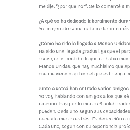
me dije: “¿por qué no?”. Se lo comenté a 
¿A qué se ha dedicado laboralmente duran
Yo he ejercido como notario durante más
¿Cómo ha sido la llegada a Manos Unidas
Ha sido una llegada gradual, ya que el par
suave, en el sentido de que no había much
Manos Unidas, que hay muchísimo que apr
que me viene muy bien el que esto vaya p
Junto a usted han entrado varios amigo
Yo voy hablando con amigos a los que sé 
ninguno. Hay por lo menos 6 colaborado
puedan. Cada uno según sus capacidades y
necesita menos estrés. Es dedicación a t
Cada uno, según con su experiencia profe