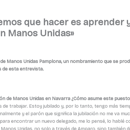
emos que hacer es aprender y 
en Manos Unidas»
do de Manos Unidas Pamplona, un nombramiento que se produ
 de esta entrevista.
ción de Manos Unidas en Navarra ¿Cómo asume este puesto
de trabajar. Estoy jubilado y, por lo tanto, tengo más tie
nalmente y el parón que significa la jubilación no me va mu
para encontrar un nuevo delegado, me lo pensé, lo hablé co
e Manos Unidas, no solo a través de Amparo, sino también 