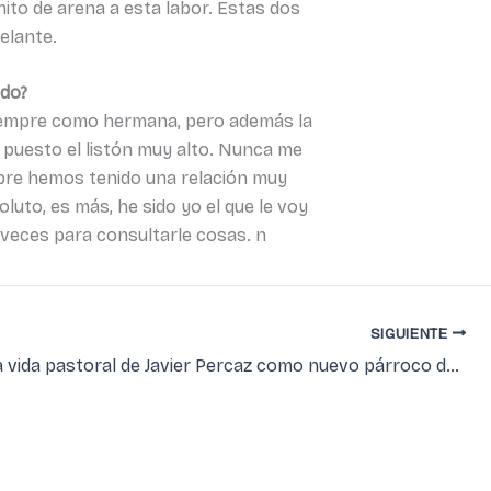
to de arena a esta labor. Estas dos
elante.
ado?
iempre como hermana, pero además la
 puesto el listón muy alto. Nunca me
mpre hemos tenido una relación muy
uto, es más, he sido yo el que le voy
 veces para consultarle cosas. n
SIGUIENTE
Inicio de la vida pastoral de Javier Percaz como nuevo párroco de Buñuel