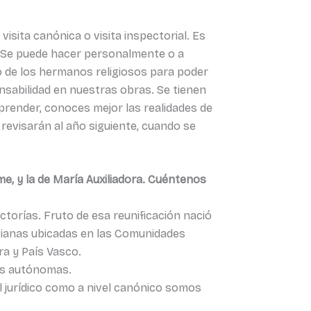
visita canónica o visita inspectorial. Es
es. Se puede hacer personalmente o a
o de los hermanos religiosos para poder
sabilidad en nuestras obras. Se tienen
prender, conoces mejor las realidades de
 revisarán al año siguiente, cuando se
me, y la de María Auxiliadora. Cuéntenos
ctorías. Fruto de esa reunificación nació
esianas ubicadas en las Comunidades
ra y País Vasco.
des autónomas.
 jurídico como a nivel canónico somos