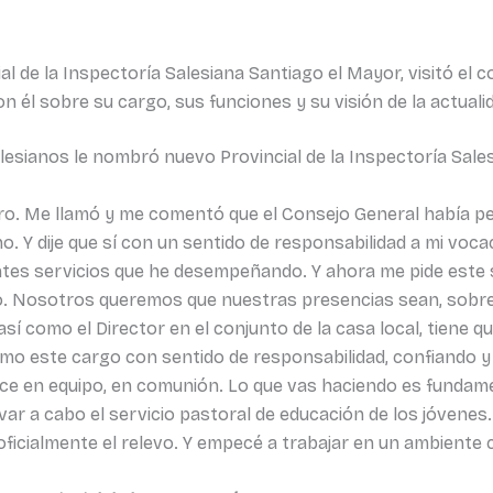
 de la Inspectoría Salesiana Santiago el Mayor, visitó el c
 él sobre su cargo, sus funciones y su visión de la actuali
lesianos le nombró nuevo Provincial de la Inspectoría Sal
ro. Me llamó y me comentó que el Consejo General había pe
o. Y dije que sí con un sentido de responsabilidad a mi voca
ntes servicios que he desempeñando. Y ahora me pide este se
. Nosotros queremos que nuestras presencias sean, sobre to
así como el Director en el conjunto de la casa local, tiene 
sumo este cargo con sentido de responsabilidad, confiando 
 hace en equipo, en comunión. Lo que vas haciendo es funda
evar a cabo el servicio pastoral de educación de los jóve
 oficialmente el relevo. Y empecé a trabajar en un ambiente