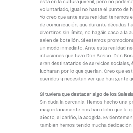
está en la cultura juvenil, pero no pod
voluntariado, igual no hasta el punto de 
Yo creo que ante esta realidad tenemos e
de comunicación, que durante décadas han 
divertiros sin límite, no hagáis caso a la
salen de botellón. Si estamos promocion
un modo inmediato. Ante esta realidad ne
intuiciones que tuvo Don Bosco. Don Bosc
eran destinatarios de servicios sociales,
lucharan por lo que querían. Creo que es
queridos y necesitan ver que hay gente qu
Si tuviera que destacar algo de los Salesi
Sin duda la cercanía. Hemos hecho una pre
mayoritariamente nos han dicho que lo que
afecto, el cariño, la acogida. Evident
también hemos tenido mucha dedicación 