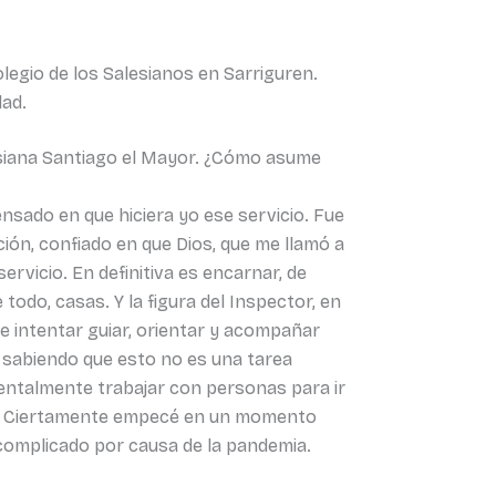
olegio de los Salesianos en Sarriguren.
dad.
esiana Santiago el Mayor. ¿Cómo asume
nsado en que hiciera yo ese servicio. Fue
ción, confiado en que Dios, que me llamó a
rvicio. En definitiva es encarnar, de
do, casas. Y la figura del Inspector, en
que intentar guiar, orientar y acompañar
y sabiendo que esto no es una tarea
mentalmente trabajar con personas para ir
nes. Ciertamente empecé en un momento
 complicado por causa de la pandemia.