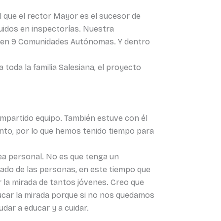
 que el rector Mayor es el sucesor de
uidos en inspectorías. Nuestra
das en 9 Comunidades Autónomas. Y dentro
 toda la familia Salesiana, el proyecto
mpartido equipo. También estuve con él
nto, por lo que hemos tenido tiempo para
area personal. No es que tenga un
dado de las personas, en este tiempo que
r la mirada de tantos jóvenes. Creo que
ducar la mirada porque si no nos quedamos
udar a educar y a cuidar.