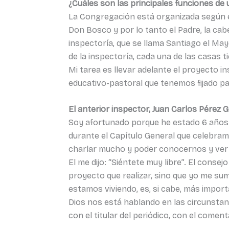
¿Cuáles son las principales funciones de u
La Congregación está organizada según el
Don Bosco y por lo tanto el Padre, la ca
inspectoría, que se llama Santiago el Ma
de la inspectoría, cada una de las casas ti
Mi tarea es llevar adelante el proyecto in
educativo-pastoral que tenemos fijado p
El anterior inspector, Juan Carlos Pérez 
Soy afortunado porque he estado 6 años 
durante el Capítulo General que celebra
charlar mucho y poder conocernos y ver 
El me dijo: “Siéntete muy libre”. El cons
proyecto que realizar, sino que yo me su
estamos viviendo, es, si cabe, más import
Dios nos está hablando en las circunstan
con el titular del periódico, con el comen