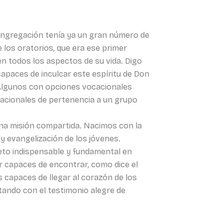
ongregación tenía ya un gran número de
 los oratorios, que era ese primer
en todos los aspectos de su vida. Digo
capaces de inculcar este espíritu de Don
Algunos con opciones vocacionales
acionales de pertenencia a un grupo
una misión compartida. Nacimos con la
 evangelización de los jóvenes.
reto indispensable y fundamental en
 capaces de encontrar, como dice el
 capaces de llegar al corazón de los
ntando con el testimonio alegre de