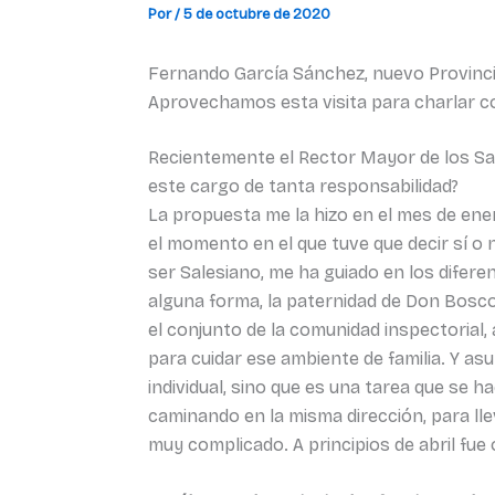
Por
/
5 de octubre de 2020
Fernando García Sánchez, nuevo Provincial
Aprovechamos esta visita para charlar con
Recientemente el Rector Mayor de los Sa
este cargo de tanta responsabilidad?
La propuesta me la hizo en el mes de ene
el momento en el que tuve que decir sí o n
ser Salesiano, me ha guiado en los difere
alguna forma, la paternidad de Don Bosco
el conjunto de la comunidad inspectorial, 
para cuidar ese ambiente de familia. Y a
individual, sino que es una tarea que se
caminando en la misma dirección, para ll
muy complicado. A principios de abril fue