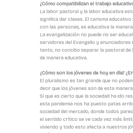
¿Cómo compatibilizan el trabajo educativ
La labor pastoral y la labor educativa e
significa dar clases. El carisma educati
con las personas, es educativa la maner
La evangelización no puede no ser educat
servidores del Evangelio y anunciadores d
tanto, no concibo separar la pastoral de 
de manera educativa.
¿Cómo son los jóvenes de hoy en día? ¿En
El pluralismo es tan grande que no podemos
decir que los jóvenes son de esta manera
Sí que es cierto que la sociedad ha ido 
esta pandemia nos ha puesto patas arriba
sociedad del mercado, donde todos parec
el sentido crítico se ve cada vez más li
viviendo y todo esto afecta a nuestros jó