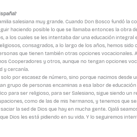
España?
milia salesiana muy grande. Cuando Don Bosco fundó la c
guir haciendo posible lo que se llamaba entonces la obra de
s, a los cuales se les intentaba dar una educación integral 
eligiosos, consagrados, a lo largo de los años, hemos sido 
ersonas que tienen también otras opciones vocacionales. 
anos Cooperadores y otros, aunque no tengan opciones voc
d y cercanía.
no solo por escasez de número, sino porque nacimos desde 
an grupo de personas encaminas a esa labor de educación y
co para ser religioso, para ser Salesiano, sigue siendo un 
upaciones, como de las de mis hermanos, y tenemos que ser
aciar la sed de Dios que hay en mucha gente. Ojalá seamos
que Dios les está pidiendo en su vida. Y lo seguiremos inte