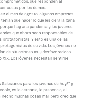
y comprometidos, que responden al
acer cosas por los demás.
e en el mes de agosto, algunas empresas
enían que hacer lo que les diera la gana,
eza porque hay una pandemia y los jóvenes
etendes que ahora sean responsables de
 protagonistas. Y esto es una de las
 protagonistas de su vida. Los jóvenes no
nían de situaciones muy desfavorecidas,
o XIX. Los jóvenes necesitan sentirse
s Salesianos para los jóvenes de hoy?” y
olo, es la cercanía, la presencia, el
s hecho muchas cosas mal, pero creo que