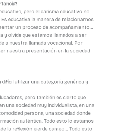
rtancia?
educativo, pero el carisma educativo no
. Es educativa la manera de relacionarnos
presentar un proceso de acompañamiento…
a y olvide que estamos llamados a ser
nde a nuestra llamada vocacional. Por
ener nuestra presentación en la sociedad
ifícil utilizar una categoría genérica y
ducadores, pero también es cierto que
n una sociedad muy individualista, en una
 comodidad persona, una sociedad donde
formación auténtica. Todo esto lo estamos
onde la reflexión pierde campo… Todo esto