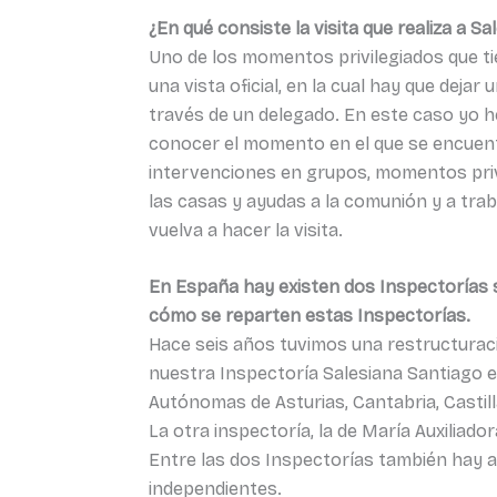
¿En qué consiste la visita que realiza a 
Uno de los momentos privilegiados que tien
una vista oficial, en la cual hay que dej
través de un delegado. En este caso yo 
conocer el momento en el que se encuent
intervenciones en grupos, momentos privi
las casas y ayudas a la comunión y a traba
vuelva a hacer la visita.
En España hay existen dos Inspectorías sa
cómo se reparten estas Inspectorías.
Hace seis años tuvimos una restructuració
nuestra Inspectoría Salesiana Santiago 
Autónomas de Asturias, Cantabria, Castilla
La otra inspectoría, la de María Auxiliado
Entre las dos Inspectorías también hay 
independientes.