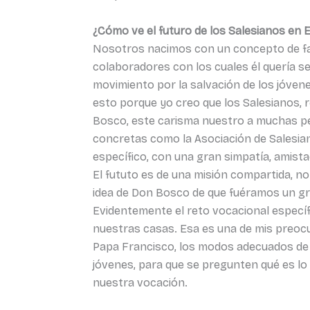
¿Cómo ve el futuro de los Salesianos en 
Nosotros nacimos con un concepto de fa
colaboradores con los cuales él quería se
movimiento por la salvación de los jóvene
esto porque yo creo que los Salesianos, r
Bosco, este carisma nuestro a muchas p
concretas como la Asociación de Salesi
específico, con una gran simpatía, amista
El fututo es de una misión compartida, 
idea de Don Bosco de que fuéramos un gr
Evidentemente el reto vocacional específi
nuestras casas. Esa es una de mis preoc
Papa Francisco, los modos adecuados de s
jóvenes, para que se pregunten qué es lo 
nuestra vocación.