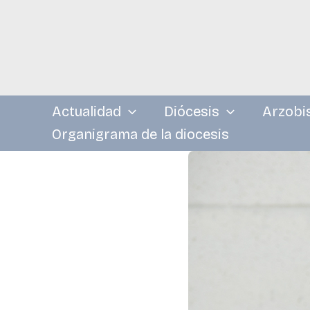
Ir
al
contenido
Actualidad
Diócesis
Arzobi
Organigrama de la diocesis