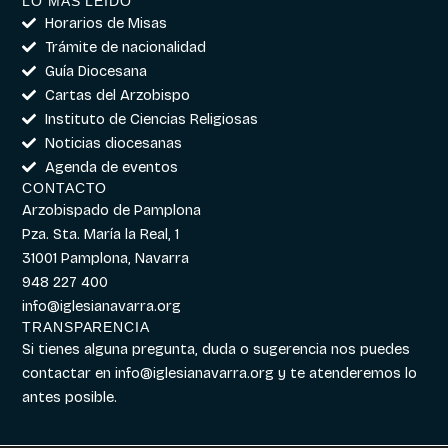
LO MÁS LEÍDO
Horarios de Misas
Trámite de nacionalidad
Guía Diocesana
Cartas del Arzobispo
Instituto de Ciencias Religiosas
Noticias diocesanas
Agenda de eventos
CONTACTO
Arzobispado de Pamplona
Pza. Sta. María la Real, 1
31001 Pamplona, Navarra
948 227 400
info@iglesianavarra.org
TRANSPARENCIA
Si tienes alguna pregunta, duda o sugerencia nos puedes
contactar en
info@iglesianavarra.org
y te atenderemos lo
antes posible.