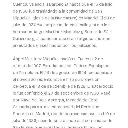
Cuenca, Valencia y Barcelona hasta que el 13 de julio
de 1936 fue trasladado a la comunidad de San
Miguel (la iglesia de la Nunciatura) en Madrid. El 20 de
julio de 1936 fue sorprendido en la calle junto a los
hermanos Ángel Martínez Miquélez y Bernardo Sáiz
Gutiérrez y, al confesar que eran religiosos, fueron
arrestados y asesinados por los milicianos.
Ángel Martínez Miquélez nació en Funes el 2 de
marzo de 1907. Estudió con los Padres Escolapios
de Pamplona. El 23 de agosto de 1924 fue admitido
al noviciado redentorista e hizo su profesión
perpetua el 18 de septiembre de 1928. El sacerdocio
le fue conferido el 20 de septiembre de 1930. Pasó
por Nava del Rey, Astorga, Miranda de Ebro,
Granada para ir a la comunidad del Perpetuo
Socorro en Madrid, donde permaneció hasta el 10 de
julio de 1936, cuando se trasladó a la comunidad de
San Miguel. Fue arrestado y asesinado por los