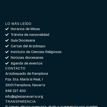
LO MÁS LEÍDO
Horarios de Misas
Trámite de nacionalidad
Guía Diocesana
Cartas del Arzobispo
Instituto de Ciencias Religiosas
Noticias diocesanas
Agenda de eventos
CONTACTO
Arzobispado de Pamplona
Pza. Sta. María la Real, 1
31001 Pamplona, Navarra
948 227 400
info@iglesianavarra.org
TRANSPARENCIA
Si tienes alguna pregunta, duda o sugerencia nos puedes