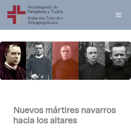
Ir
al
contenido
Nuevos mártires navarros
hacia los altares