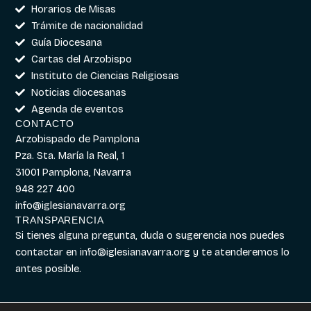
Horarios de Misas
Trámite de nacionalidad
Guía Diocesana
Cartas del Arzobispo
Instituto de Ciencias Religiosas
Noticias diocesanas
Agenda de eventos
CONTACTO
Arzobispado de Pamplona
Pza. Sta. María la Real, 1
31001 Pamplona, Navarra
948 227 400
info@iglesianavarra.org
TRANSPARENCIA
Si tienes alguna pregunta, duda o sugerencia nos puedes
contactar en
info@iglesianavarra.org
y te atenderemos lo
antes posible.