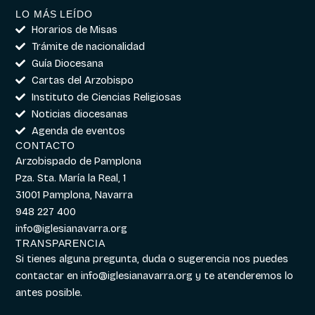
LO MÁS LEÍDO
Horarios de Misas
Trámite de nacionalidad
Guía Diocesana
Cartas del Arzobispo
Instituto de Ciencias Religiosas
Noticias diocesanas
Agenda de eventos
CONTACTO
Arzobispado de Pamplona
Pza. Sta. María la Real, 1
31001 Pamplona, Navarra
948 227 400
info@iglesianavarra.org
TRANSPARENCIA
Si tienes alguna pregunta, duda o sugerencia nos puedes
contactar en
info@iglesianavarra.org
y te atenderemos lo
antes posible.