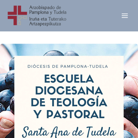
Ir
al
contenido