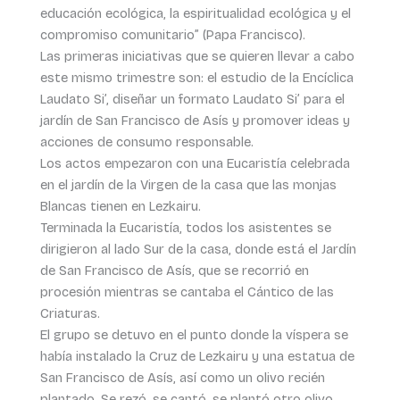
educación ecológica, la espiritualidad ecológica y el
compromiso comunitario” (Papa Francisco).
Las primeras iniciativas que se quieren llevar a cabo
este mismo trimestre son: el estudio de la Encíclica
Laudato Si’, diseñar un formato Laudato Si’ para el
jardín de San Francisco de Asís y promover ideas y
acciones de consumo responsable.
Los actos empezaron con una Eucaristía celebrada
en el jardín de la Virgen de la casa que las monjas
Blancas tienen en Lezkairu.
Terminada la Eucaristía, todos los asistentes se
dirigieron al lado Sur de la casa, donde está el Jardín
de San Francisco de Asís, que se recorrió en
procesión mientras se cantaba el Cántico de las
Criaturas.
El grupo se detuvo en el punto donde la víspera se
había instalado la Cruz de Lezkairu y una estatua de
San Francisco de Asís, así como un olivo recién
plantado. Se rezó, se cantó, se plantó otro olivo