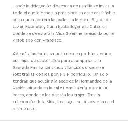
Desde la delegación diocesana de Familia se invita, a
todo el que lo desee, a participar en este entrañable
acto que recorrerá las calles La Merced, Bajada de
Javier, Estafeta y Curia hasta llegar a la Catedral,
donde se celebrará la Misa Solemne, presidida por el
Arzobispo don Francisco.
Además, las familias que lo deseen podrán vestir a
sus hijos de pastorcillos para acompañar a la
Sagrada Familia cantando villancicos y sacarse
fotografías con los ponis y el borriquillo. Tan solo
tendrán que acudir a la sede de la Hermandad de la
Pasión, situada en la calle Dormitalería, a las 10:00
horas, donde se les dejarán los trajes. Tras la
celebración de la Misa, los trajes se devolverán en el
mismo sitio.