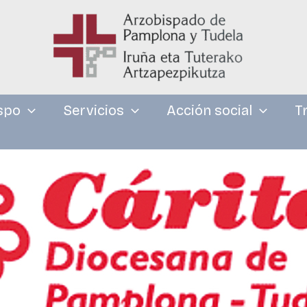
spo
Servicios
Acción social
T