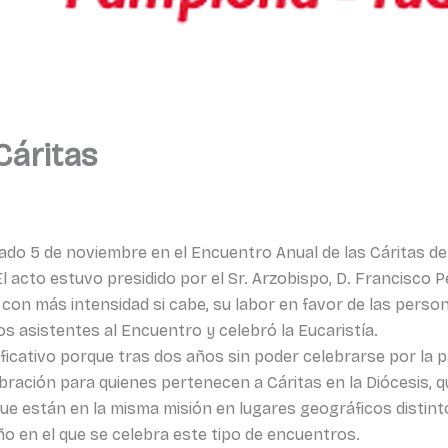
Cáritas
do 5 de noviembre en el Encuentro Anual de las Cáritas de
l acto estuvo presidido por el Sr. Arzobispo, D. Francisco 
r, con más intensidad si cabe, su labor en favor de las pe
s asistentes al Encuentro y celebró la Eucaristía.
ificativo porque tras dos años sin poder celebrarse por la 
ebración para quienes pertenecen a Cáritas en la Diócesis, q
e están en la misma misión en lugares geográficos distint
o en el que se celebra este tipo de encuentros.