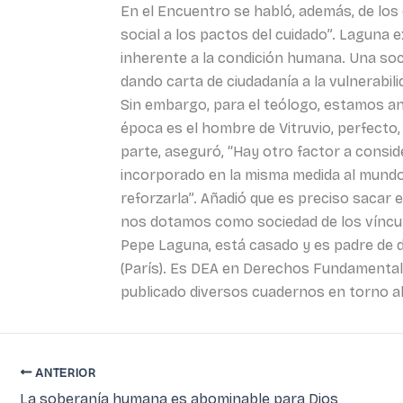
En el Encuentro se habló, además, de los 
social a los pactos del cuidado”. Laguna e
inherente a la condición humana. Una soc
dando carta de ciudadanía a la vulnerabili
Sin embargo, para el teólogo, estamos an
época es el hombre de Vitruvio, perfecto, 
parte, aseguró, “Hay otro factor a conside
incorporado en la misma medida al mundo 
reforzarla”. Añadió que es preciso sacar e
nos dotamos como sociedad de los vínculo
Pepe Laguna, está casado y es padre de do
(París). Es DEA en Derechos Fundamentales
publicado diversos cuadernos en torno al d
ANTERIOR
La soberanía humana es abominable para Dios