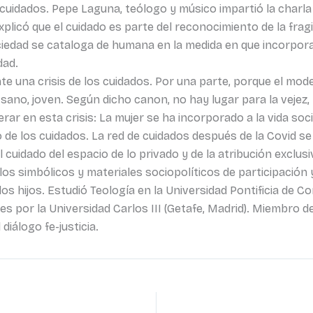
cuidados. Pepe Laguna, teólogo y músico impartió la charla 
xplicó que el cuidado es parte del reconocimiento de la fragi
iedad se cataloga de humana en la medida en que incorpora
dad.
te una crisis de los cuidados. Por una parte, porque el m
sano, joven. Según dicho canon, no hay lugar para la vejez, 
rar en esta crisis: La mujer se ha incorporado a la vida soci
de los cuidados. La red de cuidados después de la Covid se
l cuidado del espacio de lo privado y de la atribución exclus
s simbólicos y materiales sociopolíticos de participación 
s hijos. Estudió Teología en la Universidad Pontificia de Co
 por la Universidad Carlos III (Getafe, Madrid). Miembro de
iálogo fe-justicia.