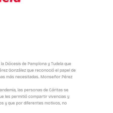
 la Diócesis de Pamplona y Tudela que
Pérez González que reconoció el papel de
rsonas más necesitadas. Monseñor Pérez
pandemia, las personas de Cáritas se
ue les permitió compartir vivencias y
os y que por diferentes motivos, no