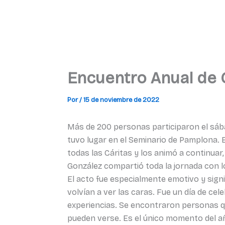
Encuentro Anual de 
Por
/
15 de noviembre de 2022
Más de 200 personas participaron el sába
tuvo lugar en el Seminario de Pamplona. E
todas las Cáritas y los animó a continua
González compartió toda la jornada con lo
El acto fue especialmente emotivo y sign
volvían a ver las caras. Fue un día de cel
experiencias. Se encontraron personas qu
pueden verse. Es el único momento del añ