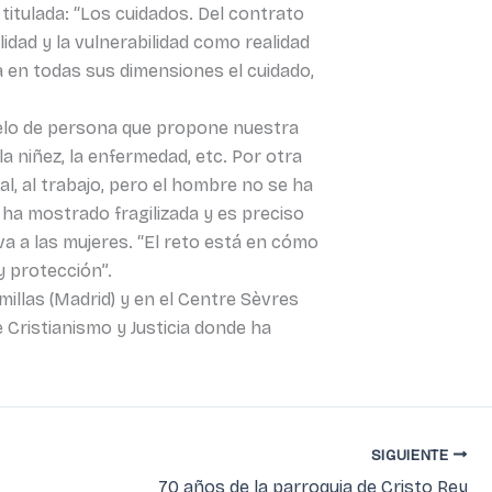
titulada: “Los cuidados. Del contrato
lidad y la vulnerabilidad como realidad
 en todas sus dimensiones el cuidado,
odelo de persona que propone nuestra
la niñez, la enfermedad, etc. Por otra
al, al trabajo, pero el hombre no se ha
 ha mostrado fragilizada y es preciso
iva a las mujeres. “El reto está en cómo
y protección”.
millas (Madrid) y en el Centre Sèvres
 Cristianismo y Justicia donde ha
SIGUIENTE
70 años de la parroquia de Cristo Rey