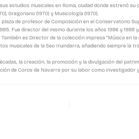
us estudios musicales en Roma, ciudad donde estrenó su ob
70), Gregoriano (1970) y Musicología (1970).
a plaza de profesor de Composición en el Conservatorio Su
985. Fue director del mismo durante los años 1986 y 1988 y
 También es Director de la colección impresa “Música en la
os musicales de la Seo Iruindarra, añadiendo siempre la tr
cadas, la creación, la promoción y la divulgación del patrim
ración de Coros de Navarra por su labor como investigador y