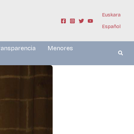
Euskara
Español
ransparencia
Menores