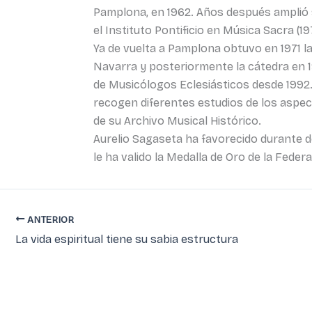
Pamplona, en 1962. Años después amplió s
el Instituto Pontificio en Música Sacra (19
Ya de vuelta a Pamplona obtuvo en 1971 l
Navarra y posteriormente la cátedra en 1
de Musicólogos Eclesiásticos desde 1992.
recogen diferentes estudios de los aspect
de su Archivo Musical Histórico.
Aurelio Sagaseta ha favorecido durante dé
le ha valido la Medalla de Oro de la Fede
ANTERIOR
La vida espiritual tiene su sabia estructura