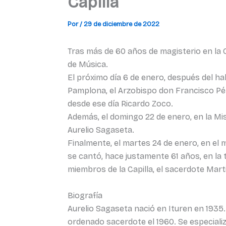
Capilla
Por
/
29 de diciembre de 2022
Tras más de 60 años de magisterio en la C
de Música.
El próximo día 6 de enero, después del ha
Pamplona, el Arzobispo don Francisco Pér
desde ese día Ricardo Zoco.
Además, el domingo 22 de enero, en la Mis
Aurelio Sagaseta.
Finalmente, el martes 24 de enero, en el 
se cantó, hace justamente 61 años, en la 
miembros de la Capilla, el sacerdote Mar
Biografía
Aurelio Sagaseta nació en Ituren en 1935.
ordenado sacerdote el 1960. Se especiali