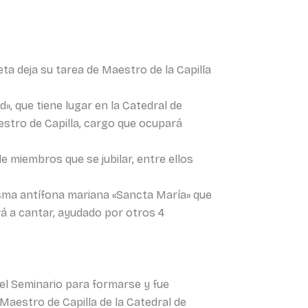
ta deja su tarea de Maestro de la Capilla
», que tiene lugar en la Catedral de
stro de Capilla, cargo que ocupará
e miembros que se jubilar, entre ellos
misma antífona mariana «Sancta María» que
rá a cantar, ayudado por otros 4
 el Seminario para formarse y fue
Maestro de Capilla de la Catedral de