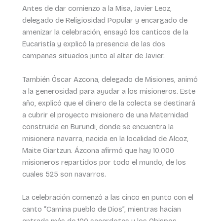
Antes de dar comienzo a la Misa, Javier Leoz,
delegado de Religiosidad Popular y encargado de
amenizar la celebración, ensayó los canticos de la
Eucaristía y explicó la presencia de las dos
campanas situados junto al altar de Javier.
También Óscar Azcona, delegado de Misiones, animó
a la generosidad para ayudar a los misioneros. Este
año, explicó que el dinero de la colecta se destinará
a cubrir el proyecto misionero de una Maternidad
construida en Burundi, donde se encuentra la
misionera navarra, nacida en la localidad de Alcoz,
Maite Oiartzun. Ázcona afirmó que hay 10.000
misioneros repartidos por todo el mundo, de los
cuales 525 son navarros.
La celebración comenzó a las cinco en punto con el
canto “Camina pueblo de Dios”, mientras hacían
entrada más de 100 sacerdotes y los Obispos.