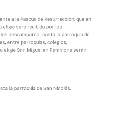
iente a la Pascua de Resurrección, que en
a efigie será recibida por los
los años impares- hasta la parroquia de
es, entre parroquias, colegios,
e la efigie San Miguel en Pamplona serán
asta la parroquia de San Nicolás.