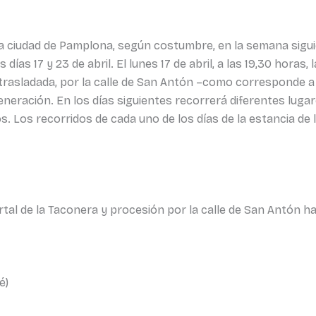
á la ciudad de Pamplona, según costumbre, en la semana sigu
as 17 y 23 de abril. El lunes 17 de abril, a las 19,30 horas, l
trasladada, por la calle de San Antón –como corresponde a 
neración. En los días siguientes recorrerá diferentes lugar
pos. Los recorridos de cada uno de los días de la estancia d
ortal de la Taconera y procesión por la calle de San Antón h
é)