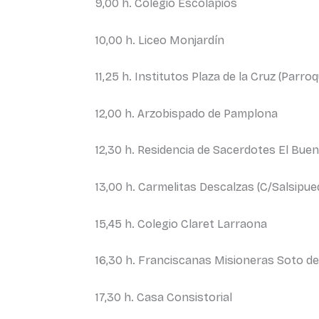
9,00 h. Colegio Escolapios
10,00 h. Liceo Monjardín
11,25 h. Institutos Plaza de la Cruz (Parro
12,00 h. Arzobispado de Pamplona
12,30 h. Residencia de Sacerdotes El Bue
13,00 h. Carmelitas Descalzas (C/Salsipue
15,45 h. Colegio Claret Larraona
16,30 h. Franciscanas Misioneras Soto de
17,30 h. Casa Consistorial