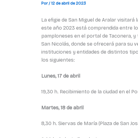
Por
/
12 de abril de 2023
La efigie de San Miguel de Aralar visitar
este año 2023 está comprendida entre los dí
pamploneses en el portal de Taconera, y 
San Nicolás, donde se ofrecerá para su ve
instituciones y entidades de distintos ti
los siguientes:
Lunes, 17 de abril
19,30 h. Recibimiento de la ciudad en el P
Martes, 18 de abril
8,30 h. Siervas de María (Plaza de San Jos