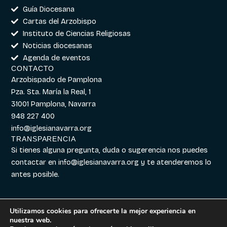
Guía Diocesana
Cartas del Arzobispo
Instituto de Ciencias Religiosas
Noticias diocesanas
Agenda de eventos
CONTACTO
Arzobispado de Pamplona
Pza. Sta. María la Real, 1
31001 Pamplona, Navarra
948 227 400
info@iglesianavarra.org
TRANSPARENCIA
Si tienes alguna pregunta, duda o sugerencia nos puedes
contactar en
info@iglesianavarra.org
y te atenderemos lo
antes posible.
Utilizamos cookies para ofrecerte la mejor experiencia en
nuestra web.
Aviso legal
|
Política de
Diseñado con
Digitalvar
y