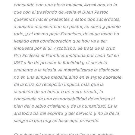
concluido con una pieza musical, Artzai ona, en la
que con el trasfondo de Jesús el Buen Pastor,
queremos hacer presentes a estos dos sacerdotes,
a nuestra diócesis, con su pastor, su clero y pueblo
todo, y al mismo papa Francisco, de cuya mano ha
llegado esta condecoración que hoy va a ser
impuesta por el Sr. Arzobispo. Se trata de la cruz
Pro Ecclesia et Pontifice, instituida por León XIII en
1887 a fin de premiar la fidelidad y el servicio
eminente a la Iglesia. Al materializarse la distinción
no en una simple medalla, sino en el signo adorable
de la cruz, su recepción implica, más que la
asunción de un honor o un mero ornato, la
conciencia de una responsabilidad de entrega al
bien del pueblo cristiano y de la humanidad. Es la
aristocracia del espíritu y del servicio y no la de la
sangre la que hoy se hace aquí presente.
Conviene así poner ahora de relieve los méritos