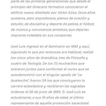
parte de las primeras generaciones que desde el
principio del itinerario formativo conocieron el
edificio nuevo diseñado por Víctor Eúsa. Doce años
austeros, pero enjundiosos, plenos de oración y
estudio, de disciplina y deporte (la pelota, el fútbol),
de música y convivencia amistosa, que dejarían
impronta indeleble en sus corazones.
José Luis ingresó en el Seminario en 1943 y aquí,
siguiendo lo que por entonces era habitual, realizó
los cinco años de Gramática, tres de Filosofía y
cuatro de Teología. De los 72 muchachos que
entraron juntos para conformar el curso que se
autodenominó con el singular apodo de “La
Avalancha”, fueron 39 los que concluyeron la
carrera eclesiástica y recibieron las sagradas
órdenes el 26 de junio de 1955. D. José Luis es
actualmente, a sus 91 años de edad, el último
representante de aquella promoción sacerdotal.