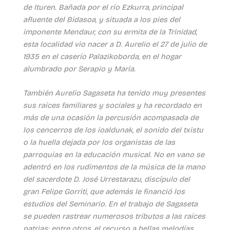
de Ituren. Bañada por el río Ezkurra, principal
afluente del Bidasoa, y situada a los pies del
imponente Mendaur, con su ermita de la Trinidad,
esta localidad vio nacer a D. Aurelio el 27 de julio de
1935 en el caserío Palazikoborda, en el hogar
alumbrado por Serapio y María.
También Aurelio Sagaseta ha tenido muy presentes
sus raíces familiares y sociales y ha recordado en
más de una ocasión la percusión acompasada de
los cencerros de los ioaldunak, el sonido del txistu
o la huella dejada por los organistas de las
parroquias en la educación musical. No en vano se
adentró en los rudimentos de la música de la mano
del sacerdote D. José Urrestarazu, discípulo del
gran Felipe Gorriti, que además le financió los
estudios del Seminario. En el trabajo de Sagaseta
se pueden rastrear numerosos tributos a las raíces
patrias: entre otros, el recurso a bellas melodías