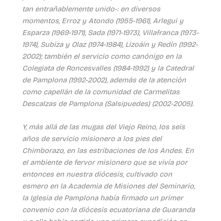
tan entrañablemente unido-: en diversos
momentos, Erroz y Atondo (1955-1961), Arlegui y
Esparza (1969-1971), Sada (1971-1973), Villafranca (1973-
1974), Subiza y Olaz (1974-1984), Lizoáin y Redín (1992-
2002); también el servicio como canónigo en la
Colegiata de Roncesvalles (1984-1992) y la Catedral
de Pamplona (1992-2002), además de la atención
como capellán de la comunidad de Carmelitas
Descalzas de Pamplona (Salsipuedes) (2002-2005).
Y, más allá de las mugas del Viejo Reino, los seis
años de servicio misionero a los pies del
Chimborazo, en las estribaciones de los Andes. En
el ambiente de fervor misionero que se vivía por
entonces en nuestra diócesis, cultivado con
esmero en la Academia de Misiones del Seminario,
la Iglesia de Pamplona había firmado un primer
convenio con la diócesis ecuatoriana de Guaranda