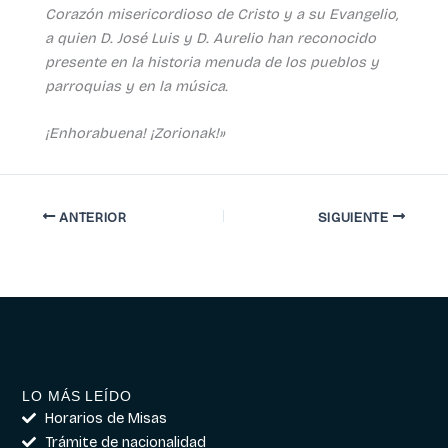
Corazón misericordioso de Cristo y a su Evangelio,
a quien D. José Luis y D. Aurelio han reconocido
presente en la historia menuda de los pueblos y
parroquias y en la música.
¡Enhorabuena! ¡Zorionak!»
ANTERIOR
SIGUIENTE
LO MÁS LEÍDO
Horarios de Misas
Trámite de nacionalidad