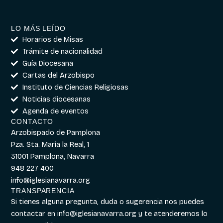
LO MÁS LEÍDO
Horarios de Misas
Trámite de nacionalidad
Guía Diocesana
Cartas del Arzobispo
Instituto de Ciencias Religiosas
Noticias diocesanas
Agenda de eventos
CONTACTO
Arzobispado de Pamplona
Pza. Sta. María la Real, 1
31001 Pamplona, Navarra
948 227 400
info@iglesianavarra.org
TRANSPARENCIA
Si tienes alguna pregunta, duda o sugerencia nos puedes
contactar en
info@iglesianavarra.org
y te atenderemos lo