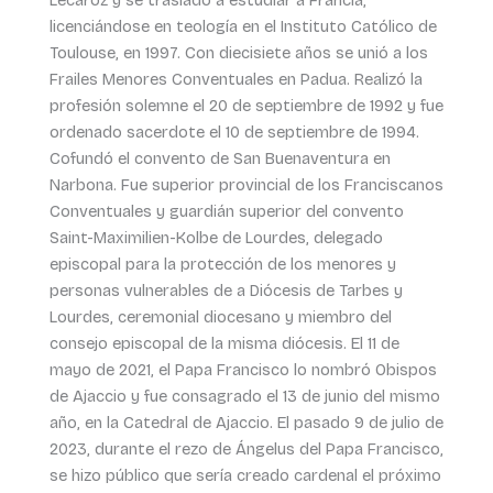
licenciándose en teología en el Instituto Católico de
Toulouse, en 1997. Con diecisiete años se unió a los
Frailes Menores Conventuales en Padua. Realizó la
profesión solemne el 20 de septiembre de 1992 y fue
ordenado sacerdote el 10 de septiembre de 1994.
Cofundó el convento de San Buenaventura en
Narbona. Fue superior provincial de los Franciscanos
Conventuales y guardián superior del convento
Saint-Maximilien-Kolbe de Lourdes, delegado
episcopal para la protección de los menores y
personas vulnerables de a Diócesis de Tarbes y
Lourdes, ceremonial diocesano y miembro del
consejo episcopal de la misma diócesis. El 11 de
mayo de 2021, el Papa Francisco lo nombró Obispos
de Ajaccio y fue consagrado el 13 de junio del mismo
año, en la Catedral de Ajaccio. El pasado 9 de julio de
2023, durante el rezo de Ángelus del Papa Francisco,
se hizo público que sería creado cardenal el próximo