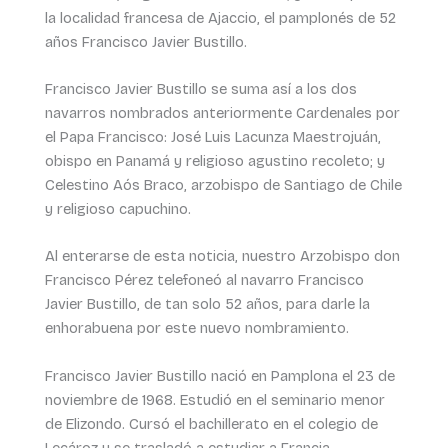
la localidad francesa de Ajaccio, el pamplonés de 52
años Francisco Javier Bustillo.
Francisco Javier Bustillo se suma así a los dos
navarros nombrados anteriormente Cardenales por
el Papa Francisco: José Luis Lacunza Maestrojuán,
obispo en Panamá y religioso agustino recoleto; y
Celestino Aós Braco, arzobispo de Santiago de Chile
y religioso capuchino.
Al enterarse de esta noticia, nuestro Arzobispo don
Francisco Pérez telefoneó al navarro Francisco
Javier Bustillo, de tan solo 52 años, para darle la
enhorabuena por este nuevo nombramiento.
Francisco Javier Bustillo nació en Pamplona el 23 de
noviembre de 1968. Estudió en el seminario menor
de Elizondo. Cursó el bachillerato en el colegio de
Lecároz y se trasladó a estudiar a Francia,