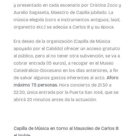
y presentado en cada escenario por Cristina Zoco y
Aurelio Sagaseta, Maestro de Capilla jubilado. La
música elegida (coro e instrumentos antiguos, laúd,
organetto etc.) se adecúa a Carlos III y su época.
Era deseo de la organización (Capilla de Música
apoyado por el Cabildo) ofrecer un acceso gratuito
al público, pero al no tener otra subvención, se va a
cobrar entrada (15 euros), a recoger en el Museo
Catedralicio-Diocesano en los días anteriores, a fin
de salvar algunos gastos inherentes al acto.
Aforo
máximo 75 personas.
Hora concierto de 21:30 a
22:30, única entrada por la Puerta San José, que se
abrirá 20 minutos antes da la actuación.
Capilla de Música en torno al Mausoleo de Carlos III
el Noble