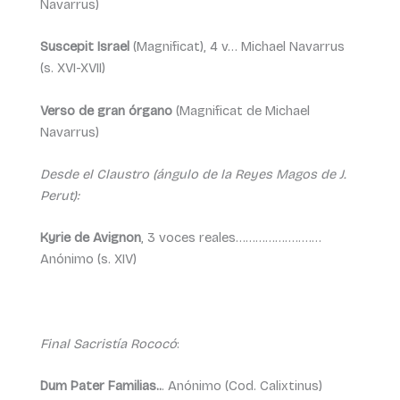
Navarrus)
Suscepit Israel
(Magnificat), 4 v… Michael Navarrus
(s. XVI-XVII)
Verso de gran órgano
(Magnificat de Michael
Navarrus)
Desde el Claustro (ángulo de la Reyes Magos de J.
Perut):
Kyrie de Avignon
, 3 voces reales……………….….…
Anónimo (s. XIV)
Final Sacristía Rococó
:
Dum Pater Familias..
. Anónimo (Cod. Calixtinus)