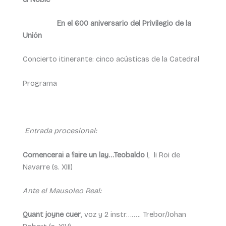
En el 600 aniversario del Privilegio de la
Unión
Concierto itinerante: cinco acústicas de la Catedral
Programa
Entrada procesional:
Comencerai a faire un lay…Teobaldo
I, li Roi de
Navarre (s. XIII)
Ante el Mausoleo Real:
Quant joyne cuer
, voz y 2 instr…….. Trebor/Johan