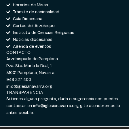
Horarios de Misas
Trámite de nacionalidad
Guía Diocesana
Cartas del Arzobispo
Instituto de Ciencias Religiosas
Noticias diocesanas
Agenda de eventos
CONTACTO
Arzobispado de Pamplona
Pza. Sta. María la Real, 1
31001 Pamplona, Navarra
948 227 400
info@iglesianavarra.org
TRANSPARENCIA
Si tienes alguna pregunta, duda o sugerencia nos puedes
contactar en
info@iglesianavarra.org
y te atenderemos lo
antes posible.