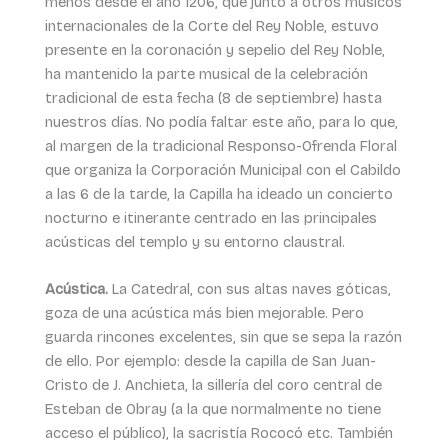
menos desde el año 1206, que junto a otros músicos
internacionales de la Corte del Rey Noble, estuvo
presente en la coronación y sepelio del Rey Noble,
ha mantenido la parte musical de la celebración
tradicional de esta fecha (8 de septiembre) hasta
nuestros días. No podía faltar este año, para lo que,
al margen de la tradicional Responso-Ofrenda Floral
que organiza la Corporación Municipal con el Cabildo
a las 6 de la tarde, la Capilla ha ideado un concierto
nocturno e itinerante centrado en las principales
acústicas del templo y su entorno claustral.
Acústica.
La Catedral, con sus altas naves góticas,
goza de una acústica más bien mejorable. Pero
guarda rincones excelentes, sin que se sepa la razón
de ello. Por ejemplo: desde la capilla de San Juan-
Cristo de J. Anchieta, la sillería del coro central de
Esteban de Obray (a la que normalmente no tiene
acceso el público), la sacristía Rococó etc. También