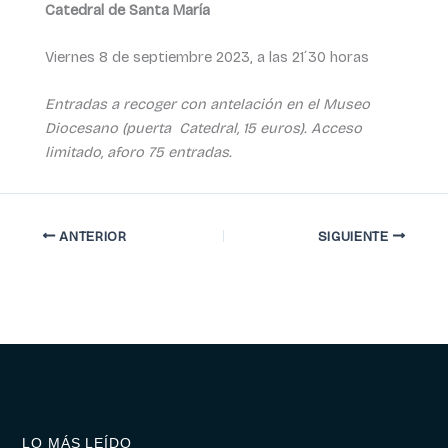
Catedral de Santa María
Viernes 8 de septiembre 2023, a las 21´30 horas
Entradas a recoger con antelación en el Museo
Diocesano (puerta Catedral, 15 euros). Acceso
limitado, aforo 75 entradas.
ANTERIOR
SIGUIENTE
LO MÁS LEÍDO