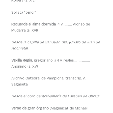
Robert (s. XIV)
Solista “tenor”
Recuerde el alma dormida
, 4 v………. Alonso de
Mudarra (s. XVI)
Desde la capilla de San Juan Bta. (Cristo de Juan de
Anchieta):
Vexilla Regis
, gregoriano y 4 v. reales………….…..
Anónimo (s. XV)
Archivo Catedral de Pamplona, transcrip. A.
Sagaseta
Desde el coro central-sillería de Esteban de Obray:
Verso de gran órgano
(Magnificat de Michael