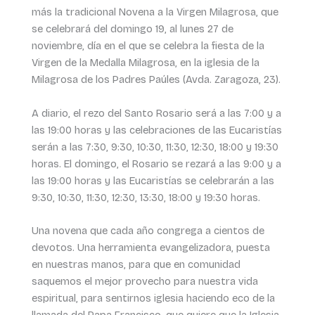
más la tradicional Novena a la Virgen Milagrosa, que
se celebrará del domingo 19, al lunes 27 de
noviembre, día en el que se celebra la fiesta de la
Virgen de la Medalla Milagrosa, en la iglesia de la
Milagrosa de los Padres Paúles (Avda. Zaragoza, 23).
A diario, el rezo del Santo Rosario será a las 7:00 y a
las 19:00 horas y las celebraciones de las Eucaristías
serán a las 7:30, 9:30, 10:30, 11:30, 12:30, 18:00 y 19:30
horas. El domingo, el Rosario se rezará a las 9:00 y a
las 19:00 horas y las Eucaristías se celebrarán a las
9:30, 10:30, 11:30, 12:30, 13:30, 18:00 y 19:30 horas.
Una novena que cada año congrega a cientos de
devotos. Una herramienta evangelizadora, puesta
en nuestras manos, para que en comunidad
saquemos el mejor provecho para nuestra vida
espiritual, para sentirnos iglesia haciendo eco de la
llamada del Papa Francisco, que quiere que la Iglesia