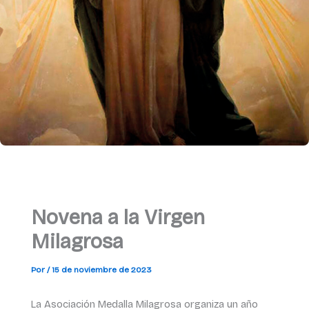
Novena a la Virgen
Milagrosa
Por
/
15 de noviembre de 2023
La Asociación Medalla Milagrosa organiza un año