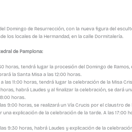
 del Domingo de Resurrección, con la nueva figura del escul
sde los locales de la Hermandad, en la calle Dormitalería.
tedral de Pamplona:
:30 horas, tendrá lugar la procesión del Domingo de Ramos, 
brará la Santa Misa a las 12:00 horas.
a las 11:00 horas, tendrá lugar la celebración de la Misa Cri
 horas, habrá Laudes y al finalizar la celebración, se dará un
18:00 horas.
las 9:00 horas, se realizará un Vía Crucis por el claustro de 
r una explicación de la celebración de la tarde. A las 17:00 h
las 9:30 horas, habrá Laudes y explicación de la celebración