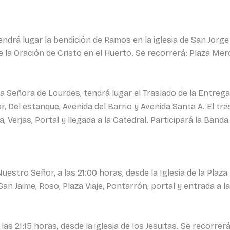
endrá lugar la bendición de Ramos en la iglesia de San Jorge
e la Oración de Cristo en el Huerto. Se recorrerá: Plaza Mer
tra Señora de Lourdes, tendrá lugar el Traslado de la Entrega
, Del estanque, Avenida del Barrio y Avenida Santa A. El tra
Verjas, Portal y llegada a la Catedral. Participará la Banda
Nuestro Señor, a las 21:00 horas, desde la Iglesia de la Pla
an Jaime, Roso, Plaza Viaje, Pontarrón, portal y entrada a la
las 21:15 horas, desde la iglesia de los Jesuitas. Se recorrer