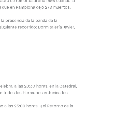
e acto se remonta al año 1599 cuando la
, y que en Pamplona dejó 279 muertos.
la presencia de la banda de la
guiente recorrido: Dormitalería, Javier,
lebra, a las 20:30 horas, en la Catedral,
 de todos los Hermanos entunicados.
o a las 23:00 horas, y el Retorno de la