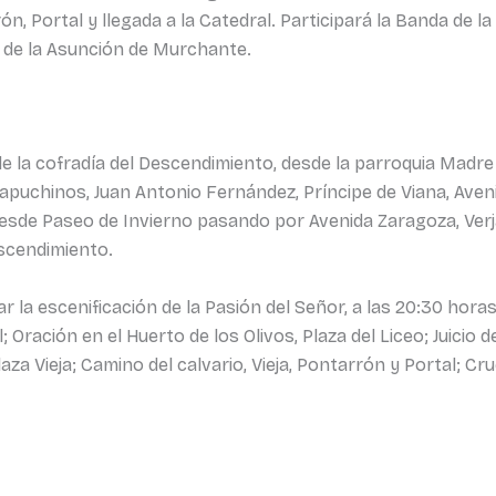
rón, Portal y llegada a la Catedral. Participará la Banda de 
de la Asunción de Murchante.
 de la cofradía del Descendimiento, desde la parroquia Madre
 Capuchinos, Juan Antonio Fernández, Príncipe de Viana, Ave
desde Paseo de Invierno pasando por Avenida Zaragoza, Verjas
escendimiento.
r la escenificación de la Pasión del Señor, a las 20:30 horas
 Oración en el Huerto de los Olivos, Plaza del Liceo; Juicio 
laza Vieja; Camino del calvario, Vieja, Pontarrón y Portal; Cr