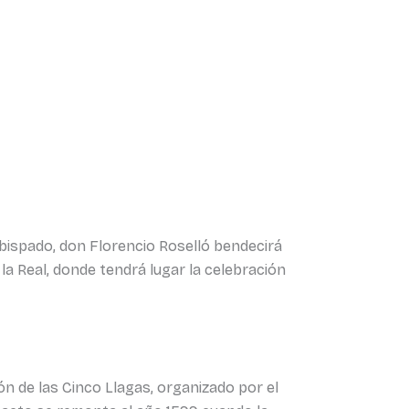
zobispado, don Florencio Roselló bendecirá
a Real, donde tendrá lugar la celebración
ón de las Cinco Llagas, organizado por el