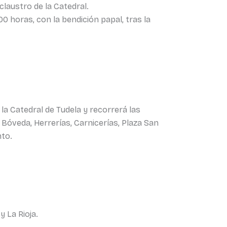
 claustro de la Catedral.
0 horas, con la bendición papal, tras la
 la Catedral de Tudela y recorrerá las
, Bóveda, Herrerías, Carnicerías, Plaza San
nto.
y La Rioja.