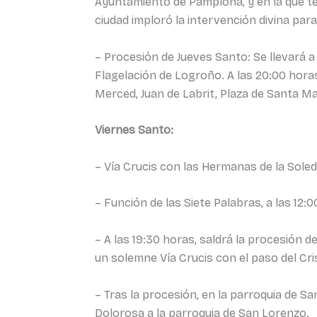
Ayuntamiento de Pamplona, y en la que te
ciudad imploró la intervención divina par
– Procesión de Jueves Santo: Se llevará a
Flagelación de Logroño. A las 20:00 horas 
Merced, Juan de Labrit, Plaza de Santa Marí
Viernes Santo:
– Vía Crucis con las Hermanas de la Soleda
– Función de las Siete Palabras, a las 12:
– A las 19:30 horas, saldrá la procesión d
un solemne Vía Crucis con el paso del C
– Tras la procesión, en la parroquia de Sa
Dolorosa a la parroquia de San Lorenzo.