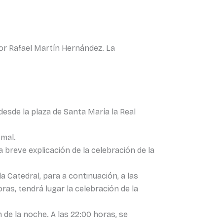
tor Rafael Martín Hernández. La
desde la plaza de Santa María la Real
smal.
a breve explicación de la celebración de la
la Catedral, para a continuación, a las
oras, tendrá lugar la celebración de la
 de la noche. A las 22:00 horas, se