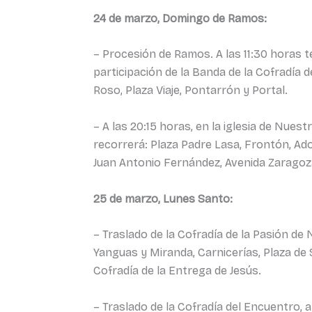
24 de marzo, Domingo de Ramos:
– Procesión de Ramos. A las 11:30 horas t
participación de la Banda de la Cofradía d
Roso, Plaza Viaje, Pontarrón y Portal.
– A las 20:15 horas, en la iglesia de Nues
recorrerá: Plaza Padre Lasa, Frontón, Ador
Juan Antonio Fernández, Avenida Zaragoza, 
25 de marzo, Lunes Santo:
– Traslado de la Cofradía de la Pasión de 
Yanguas y Miranda, Carnicerías, Plaza de S
Cofradía de la Entrega de Jesús.
– Traslado de la Cofradía del Encuentro, a 