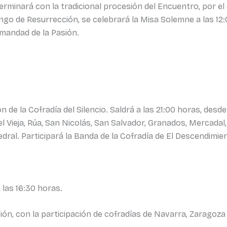
 terminará con la tradicional procesión del Encuentro, por el
ngo de Resurrección, se celebrará la Misa Solemne a las 12:0
mandad de la Pasión.
 de la Cofradía del Silencio. Saldrá a las 21:00 horas, desde
cel Vieja, Rúa, San Nicolás, San Salvador, Granados, Mercadal
tedral. Participará la Banda de la Cofradía de El Descendimie
 las 16:30 horas.
ción, con la participación de cofradías de Navarra, Zaragoza 