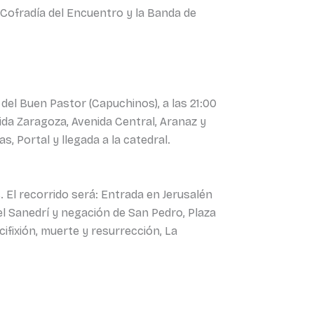
la Cofradía del Encuentro y la Banda de
 del Buen Pastor (Capuchinos), a las 21:00
nida Zaragoza, Avenida Central, Aranaz y
, Portal y llegada a la catedral.
. El recorrido será: Entrada en Jerusalén
del Sanedrí y negación de San Pedro, Plaza
ucifixión, muerte y resurrección, La