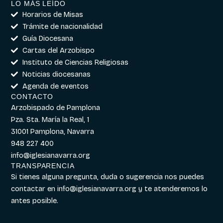
LO MÁS LEÍDO
Horarios de Misas
Trámite de nacionalidad
Guía Diocesana
Cartas del Arzobispo
Instituto de Ciencias Religiosas
Noticias diocesanas
Agenda de eventos
CONTACTO
Arzobispado de Pamplona
Pza. Sta. María la Real, 1
31001 Pamplona, Navarra
948 227 400
info@iglesianavarra.org
TRANSPARENCIA
Si tienes alguna pregunta, duda o sugerencia nos puedes
contactar en
info@iglesianavarra.org
y te atenderemos lo
antes posible.