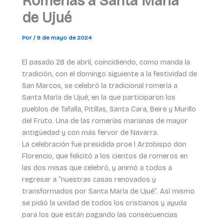
Romerías a Santa María
de Ujué
Por
/
9 de mayo de 2024
El pasado 28 de abril, coincidiendo, como manda la
tradición, con el domingo siguiente a la festividad de
San Marcos, se celebró la tradicional romería a
Santa María de Ujué, en la que participaron los
pueblos de Tafalla, Pitillas, Santa Cara, Beire y Murillo
del Fruto. Una de las romerías marianas de mayor
antigüedad y con más fervor de Navarra.
La celebración fue presidida proe l Arzobispo don
Florencio, que felicitó a los cientos de romeros en
las dos misas que celebró, y animó a todos a
regresar a “nuestras casas renovados y
transformados por Santa María de Ujué”. Así mismo
se pidió la unidad de todos los cristianos y ayuda
para los que están pagando las consecuencias