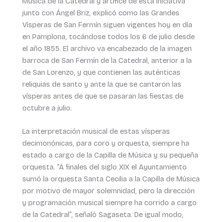
Música de la Catedral y artífice de esta iniciativa
junto con Ángel Briz, explicó como las Grandes
Vísperas de San Fermín siguen vigentes hoy en día
en Pamplona, tocándose todos los 6 de julio desde
el año 1855. El archivo va encabezado de la imagen
barroca de San Fermín de la Catedral, anterior a la
de San Lorenzo, y que contienen las auténticas
reliquias de santo y ante la que se cantaron las
vísperas antes de que se pasaran las fiestas de
octubre a julio.
La interpretación musical de estas vísperas
decimonónicas, para coro y orquesta, siempre ha
estado a cargo de la Capilla de Música y su pequeña
orquesta. “A finales del siglo XIX el Ayuntamiento
sumó la orquesta Santa Cecilia a la Capilla de Música
por motivo de mayor solemnidad, pero la dirección
y programación musical siempre ha corrido a cargo
de la Catedral”, señaló Sagaseta. De igual modo,