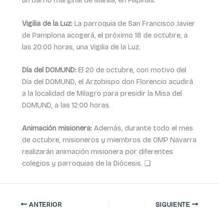
un barrio marginal de Manila, en Filipinas.
Vigilia de la Luz:
La parroquia de San Francisco Javier
de Pamplona acogerá, el próximo 18 de octubre, a
las 20:00 horas, una Vigilia de la Luz.
Día del DOMUND:
El 20 de octubre, con motivo del
Día del DOMUND, el Arzobispo don Florencio acudirá
a la localidad de Milagro para presidir la Misa del
DOMUND, a las 12:00 horas.
Animación misionera:
Además, durante todo el mes
de octubre, misioneros y miembros de OMP Navarra
realizarán animación misionera por diferentes
colegios y parroquias de la Diócesis. ❏
ANTERIOR
SIGUIENTE