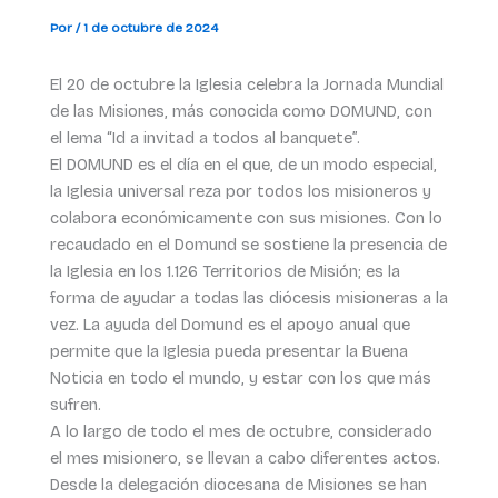
Por
/
1 de octubre de 2024
El 20 de octubre la Iglesia celebra la Jornada Mundial
de las Misiones, más conocida como DOMUND, con
el lema “Id a invitad a todos al banquete”.
El DOMUND es el día en el que, de un modo especial,
la Iglesia universal reza por todos los misioneros y
colabora económicamente con sus misiones. Con lo
recaudado en el Domund se sostiene la presencia de
la Iglesia en los 1.126 Territorios de Misión; es la
forma de ayudar a todas las diócesis misioneras a la
vez. La ayuda del Domund es el apoyo anual que
permite que la Iglesia pueda presentar la Buena
Noticia en todo el mundo, y estar con los que más
sufren.
A lo largo de todo el mes de octubre, considerado
el mes misionero, se llevan a cabo diferentes actos.
Desde la delegación diocesana de Misiones se han