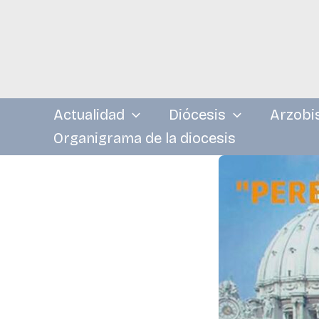
Ir
al
contenido
Actualidad
Diócesis
Arzobi
Organigrama de la diocesis