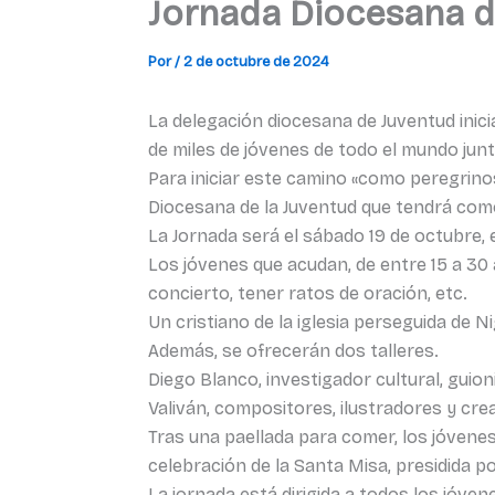
Jornada Diocesana d
Por
/
2 de octubre de 2024
La delegación diocesana de Juventud inic
de miles de jóvenes de todo el mundo jun
Para iniciar este camino «como peregrinos 
Diocesana de la Juventud que tendrá como
La Jornada será el sábado 19 de octubre, e
Los jóvenes que acudan, de entre 15 a 30 
concierto, tener ratos de oración, etc.
Un cristiano de la iglesia perseguida de N
Además, se ofrecerán dos talleres.
Diego Blanco, investigador cultural, guion
Valiván, compositores, ilustradores y cre
Tras una paellada para comer, los jóvene
celebración de la Santa Misa, presidida p
La jornada está dirigida a todos los jóv