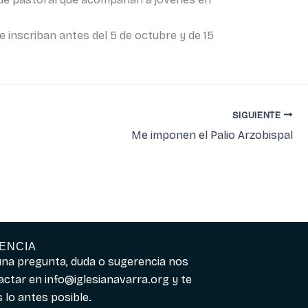
se inscriban antes del 5 de octubre y de 15
SIGUIENTE
Me imponen el Palio Arzobispal
ENCIA
guna pregunta, duda o sugerencia nos
actar en
info@iglesianavarra.org
y te
lo antes posible.