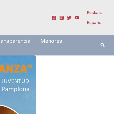
Euskara
Español
ransparencia
Menores