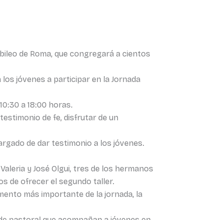
ubileo de Roma, que congregará a cientos
 los jóvenes a participar en la Jornada
10:30 a 18:00 horas.
testimonio de fe, disfrutar de un
cargado de dar testimonio a los jóvenes.
 Valeria y José Olgui, tres de los hermanos
os de ofrecer el segundo taller.
mento más importante de la jornada, la
s de pastoral que acompañan a jóvenes en