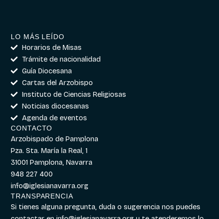
LO MÁS LEÍDO
Horarios de Misas
Trámite de nacionalidad
Guía Diocesana
Cartas del Arzobispo
Instituto de Ciencias Religiosas
Noticias diocesanas
Agenda de eventos
CONTACTO
Arzobispado de Pamplona
Pza. Sta. María la Real, 1
31001 Pamplona, Navarra
948 227 400
info@iglesianavarra.org
TRANSPARENCIA
Si tienes alguna pregunta, duda o sugerencia nos puedes
contactar en
info@iglesianavarra.org
y te atenderemos lo