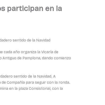
s participan en la
rdadero sentido de la Navidad
ue cada año organiza la Vicaría de
asco Antiguo de Pamplona, dando comienzo
rdadero sentido de la Navidad. A
a de Compañía para seguir con la ronda.
rmina en la plaza Consistorial, con la