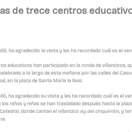
as de trece centros educativo
ló, ha agradecido la visita y les ha recordado cuál es el ve
os educativos han participado en la ronda de villancicos, q
 celebrado a lo largo de esta mañana por las calles del C
al, en la plaza de Santa María la Real.
ló, ha agradecido su visita y les ha recordado cuál es el ve
y los niños y niñas se han trasladado después hasta la plaz
 Catedral, donde cantan el villancico
Ay del chiquirritín
, y te
na.