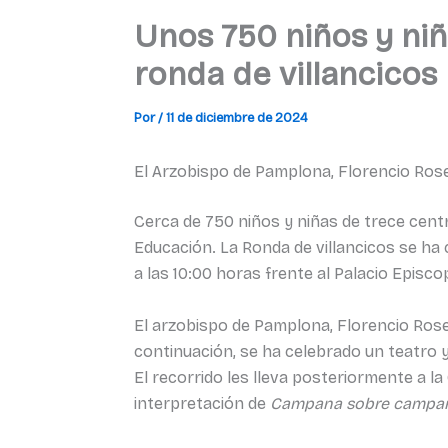
Unos 750 niños y niñ
ronda de villancicos
Por
/
11 de diciembre de 2024
El Arzobispo de Pamplona, Florencio Rosel
Cerca de 750 niños y niñas de trece centr
Educación. La Ronda de villancicos se ha
a las 10:00 horas frente al Palacio Episcop
El arzobispo de Pamplona, Florencio Rosel
continuación, se ha celebrado un teatro 
El recorrido les lleva posteriormente a la
interpretación de
Campana sobre campa