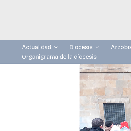
Ir
al
contenido
Actualidad
Diócesis
Arzobi
Organigrama de la diocesis