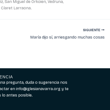
iz, San Miguel de Orkoien, Vedruna,
 Claret Larraona.
SIGUIENTE
María dijo sí, arriesgando muchas cosas
ENCIA
guna pregunta, duda o sugerencia nos
actar en
info@iglesianavarra.org
y te
lo antes posible.