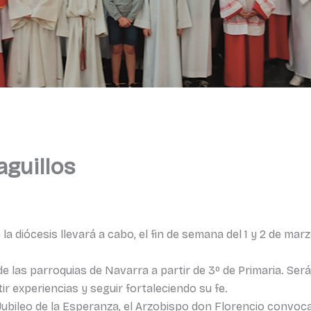
guillos
la diócesis llevará a cabo, el fin de semana del 1 y 2 de ma
e las parroquias de Navarra a partir de 3º de Primaria. Ser
r experiencias y seguir fortaleciendo su fe.
ubileo de la Esperanza, el Arzobispo don Florencio convoca