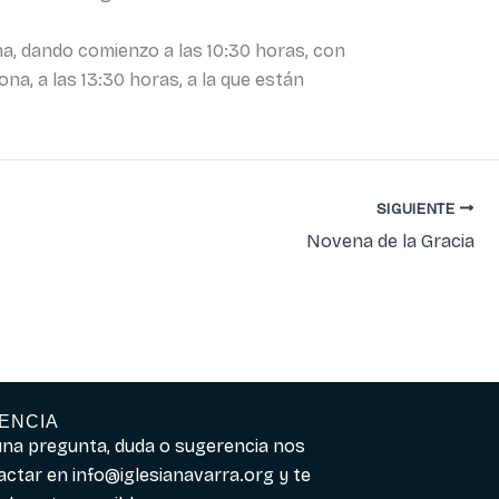
ona, dando comienzo a las 10:30 horas, con
na, a las 13:30 horas, a la que están
SIGUIENTE
Novena de la Gracia
ENCIA
guna pregunta, duda o sugerencia nos
actar en
info@iglesianavarra.org
y te