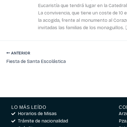
Eucaristía que tendrá lugar en la Catedra
La convivencia, que tiene un coste de 10 
la acogida, frente al monumento al Corazó
invitadas las familias de los monaguillos.
ANTERIOR
Fiesta de Santa Escolástica
LO MÁS LEÍDO
CO
Horarios de Misas
Arz
Trámite de nacionalidad
Pza.