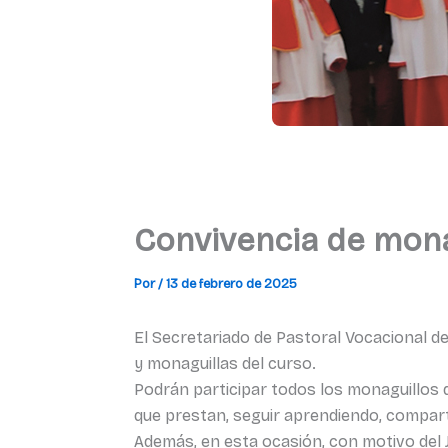
Convivencia de mona
Por
/
13 de febrero de 2025
El Secretariado de Pastoral Vocacional de 
y monaguillas del curso.
Podrán participar todos los monaguillos d
que prestan, seguir aprendiendo, comparti
Además, en esta ocasión, con motivo del J