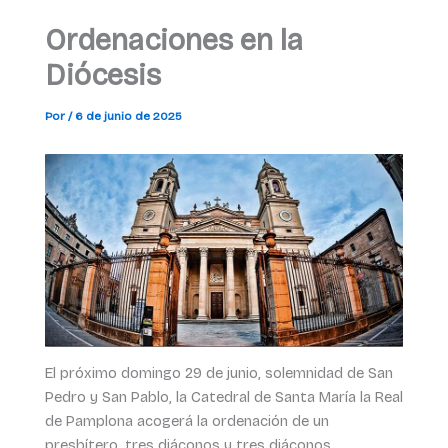
Ordenaciones en la
Diócesis
Por
/
6 de junio de 2025
El próximo domingo 29 de junio, solemnidad de San
Pedro y San Pablo, la Catedral de Santa María la Real
de Pamplona acogerá la ordenación de un
presbítero, tres diáconos y tres diáconos