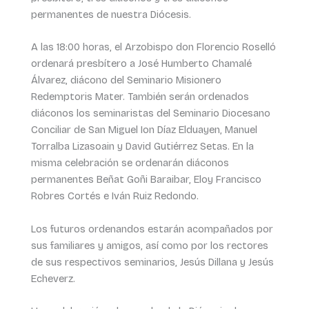
permanentes de nuestra Diócesis.
A las 18:00 horas, el Arzobispo don Florencio Roselló
ordenará presbítero a José Humberto Chamalé
Álvarez, diácono del Seminario Misionero
Redemptoris Mater. También serán ordenados
diáconos los seminaristas del Seminario Diocesano
Conciliar de San Miguel Ion Díaz Elduayen, Manuel
Torralba Lizasoain y David Gutiérrez Setas. En la
misma celebración se ordenarán diáconos
permanentes Beñat Goñi Baraibar, Eloy Francisco
Robres Cortés e Iván Ruiz Redondo.
Los futuros ordenandos estarán acompañados por
sus familiares y amigos, así como por los rectores
de sus respectivos seminarios, Jesús Dillana y Jesús
Echeverz.