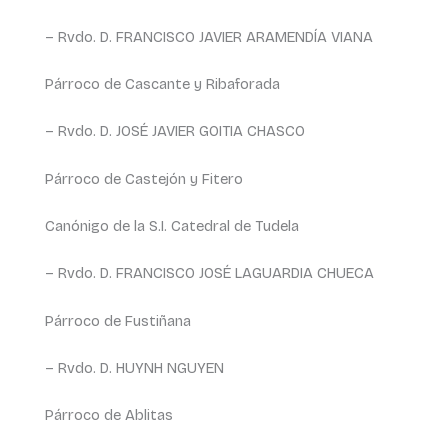
– Rvdo. D. FRANCISCO JAVIER ARAMENDÍA VIANA
Párroco de Cascante y Ribaforada
– Rvdo. D. JOSÉ JAVIER GOITIA CHASCO
Párroco de Castejón y Fitero
Canónigo de la S.I. Catedral de Tudela
– Rvdo. D. FRANCISCO JOSÉ LAGUARDIA CHUECA
Párroco de Fustiñana
– Rvdo. D. HUYNH NGUYEN
Párroco de Ablitas