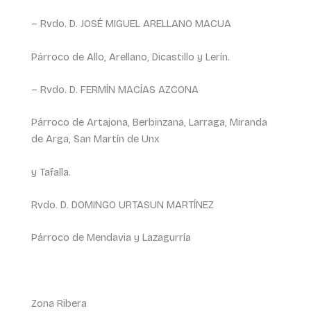
– Rvdo. D. JOSÉ MIGUEL ARELLANO MACUA
Párroco de Allo, Arellano, Dicastillo y Lerín.
– Rvdo. D. FERMÍN MACÍAS AZCONA
Párroco de Artajona, Berbinzana, Larraga, Miranda
de Arga, San Martín de Unx
y Tafalla.
Rvdo. D. DOMINGO URTASUN MARTÍNEZ
Párroco de Mendavia y Lazagurría
Zona Ribera