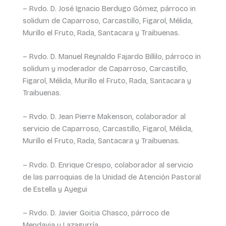
– Rvdo. D. José Ignacio Berdugo Gómez, párroco in
solidum de Caparroso, Carcastillo, Figarol, Mélida,
Murillo el Fruto, Rada, Santacara y Traibuenas.
– Rvdo. D. Manuel Reynaldo Fajardo Billilo, párroco in
solidum y moderador de Caparroso, Carcastillo,
Figarol, Mélida, Murillo el Fruto, Rada, Santacara y
Traibuenas.
– Rvdo. D. Jean Pierre Makenson, colaborador al
servicio de Caparroso, Carcastillo, Figarol, Mélida,
Murillo el Fruto, Rada, Santacara y Traibuenas.
– Rvdo. D. Enrique Crespo, colaborador al servicio
de las parroquias de la Unidad de Atención Pastoral
de Estella y Ayegui
– Rvdo. D. Javier Goitia Chasco, párroco de
Mendavia y Lazagurría.