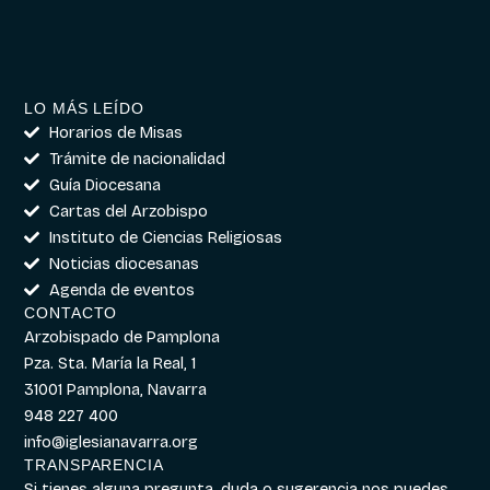
LO MÁS LEÍDO
Horarios de Misas
Trámite de nacionalidad
Guía Diocesana
Cartas del Arzobispo
Instituto de Ciencias Religiosas
Noticias diocesanas
Agenda de eventos
CONTACTO
Arzobispado de Pamplona
Pza. Sta. María la Real, 1
31001 Pamplona, Navarra
948 227 400
info@iglesianavarra.org
TRANSPARENCIA
Si tienes alguna pregunta, duda o sugerencia nos puedes