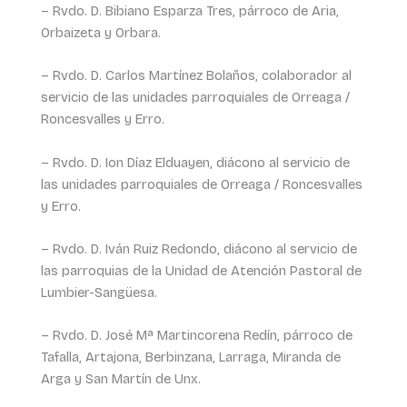
– Rvdo. D. Bibiano Esparza Tres, párroco de Aria,
Orbaizeta y Orbara.
– Rvdo. D. Carlos Martínez Bolaños, colaborador al
servicio de las unidades parroquiales de Orreaga /
Roncesvalles y Erro.
– Rvdo. D. Ion Díaz Elduayen, diácono al servicio de
las unidades parroquiales de Orreaga / Roncesvalles
y Erro.
– Rvdo. D. Iván Ruiz Redondo, diácono al servicio de
las parroquias de la Unidad de Atención Pastoral de
Lumbier-Sangüesa.
– Rvdo. D. José Mª Martincorena Redín, párroco de
Tafalla, Artajona, Berbinzana, Larraga, Miranda de
Arga y San Martín de Unx.