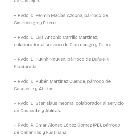
de Castejón.
– Rvdo. D. Fermín Macías Azcona, párroco de
Cintruénigo y Fitero.
– Rvdo. D. Luis Antonio Carrillo Martínez,
colaborador al servicio de Cintruénigo y Fitero.
– Rvdo. D. Huynh Nguyen, párroco de Buñuel y
Ribaforada.
– Rvdo. D. Rubén Martínez Cuende, párroco de
Cascante y Ablitas.
– Rvdo. D. Stanislaus Iheoma, colaborador al servicio
de Cascante y Ablitas.
– Rvdo. P. Omar Alonso López Gómez (PE), párroco
de Cabanillas y Fustiñana.