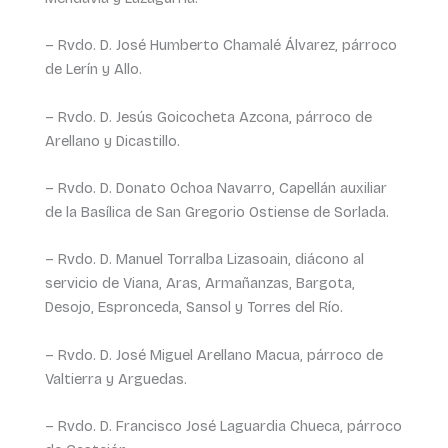
– Rvdo. D. José Humberto Chamalé Álvarez, párroco
de Lerín y Allo.
– Rvdo. D. Jesús Goicocheta Azcona, párroco de
Arellano y Dicastillo.
– Rvdo. D. Donato Ochoa Navarro, Capellán auxiliar
de la Basílica de San Gregorio Ostiense de Sorlada.
– Rvdo. D. Manuel Torralba Lizasoain, diácono al
servicio de Viana, Aras, Armañanzas, Bargota,
Desojo, Espronceda, Sansol y Torres del Río.
– Rvdo. D. José Miguel Arellano Macua, párroco de
Valtierra y Arguedas.
– Rvdo. D. Francisco José Laguardia Chueca, párroco