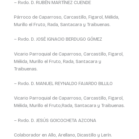
– Rvdo. D. RUBÉN MARTÍNEZ CUENDE
Párroco de Caparroso, Carcastillo, Figarol, Mélida,
Murillo el Fruto, Rada, Santacara y Traibuenas.
– Rvdo. D. JOSÉ IGNACIO BERDUGO GÓMEZ
Vicario Parroquial de Caparroso, Carcastillo, Figarol,
Méli
da, Murillo el Fruto, Rada, Santacara y
Traibuenas.
– Rvdo. D. MANUEL REYNALDO FAJARDO BILLILO
Vicario Parroquial de Caparroso, Carcastillo, Figarol,
Mélida, Murillo el Fruto,Rada, Santacara y Traibuenas.
– Rvdo. D. JESÚS GOICOCHETA AZCONA
Colaborador en Allo, Arellano, Dicastillo y Lerín.