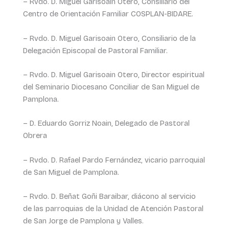
– Rvdo. D. Miguel Garisoain Otero, Consiliario del
Centro de Orientación Familiar COSPLAN-BIDARE.
– Rvdo. D. Miguel Garisoain Otero, Consiliario de la
Delegación Episcopal de Pastoral Familiar.
– Rvdo. D. Miguel Garisoain Otero, Director espiritual
del Seminario Diocesano Conciliar de San Miguel de
Pamplona.
– D. Eduardo Gorriz Noain, Delegado de Pastoral
Obrera
– Rvdo. D. Rafael Pardo Fernández, vicario parroquial
de San Miguel de Pamplona.
– Rvdo. D. Beñat Goñi Baraibar, diácono al servicio
de las parroquias de la Unidad de Atención Pastoral
de San Jorge de Pamplona y Valles.