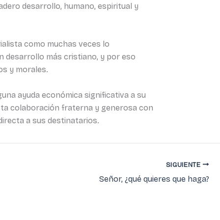
dero desarrollo, humano, espiritual y
erialista como muchas veces lo
 desarrollo más cristiano, y por eso
os y morales.
una ayuda económica significativa a su
esta colaboración fraterna y generosa con
recta a sus destinatarios.
SIGUIENTE
Señor, ¿qué quieres que haga?