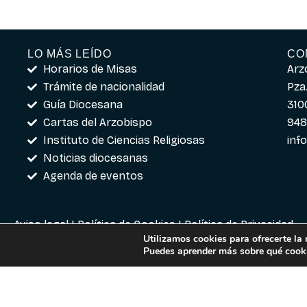
LO MÁS LEÍDO
CO
Horarios de Misas
Arz
Trámite de nacionalidad
Pza.
Guía Diocesana
310
Cartas del Arzobispo
948
Instituto de Ciencias Religiosas
inf
Noticias diocesanas
Agenda de eventos
Aviso legal
|
Política de Cookies
|
Política de Privacidad
Utilizamos cookies para ofrecerte la
Puedes aprender más sobre qué cooki