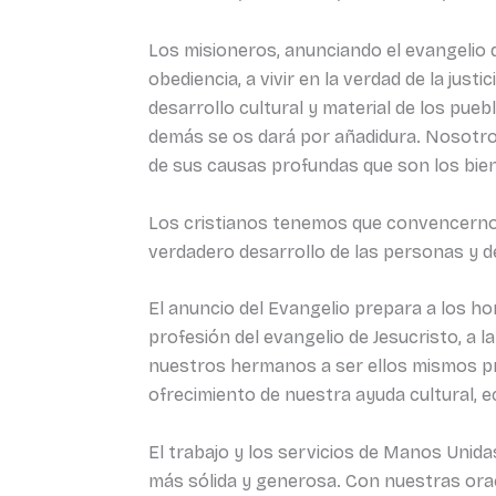
Los misioneros, anunciando el evangelio d
obediencia, a vivir en la verdad de la just
desarrollo cultural y material de los pueb
demás se os dará por añadidura. Nosotr
de sus causas profundas que son los biene
Los cristianos tenemos que convencernos 
verdadero desarrollo de las personas y d
El anuncio del Evangelio prepara a los ho
profesión del evangelio de Jesucristo, a l
nuestros hermanos a ser ellos mismos pro
ofrecimiento de nuestra ayuda cultural, 
El trabajo y los servicios de Manos Unid
más sólida y generosa. Con nuestras orac