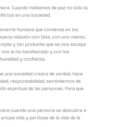
nera. Cuando hablamos de paz no sólo la
flictos en una sociedad.
plenamente humana que comienza en los
 buena relación con Dios, con uno mismo,
 amplia y tan profunda que se nos escapa
o nos la ha manifestado y con los
humildad y confianza.
que una sociedad crezca de verdad, hace
idad, responsabilidad, sentimientos de
ollo espiritual de las personas. Para que
aparece cuando una persona se descubre a
opia vida y partícipe de la vida de la