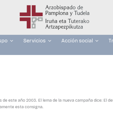
spo
Servicios
Acción social
T
e este año 2003. El lema de la nueva campaña dice: El des
namente esta consigna.