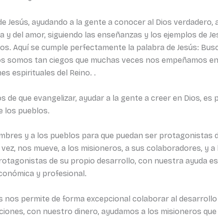
e Jesús, ayudando a la gente a conocer al Dios verdadero, 
icia y del amor, siguiendo las enseñanzas y los ejemplos de Je
los. Aquí se cumple perfectamente la palabra de Jesús: Buscad
os somos tan ciegos que muchas veces nos empeñamos en 
s espirituales del Reino. .
de que evangelizar, ayudar a la gente a creer en Dios, es 
e los pueblos.
mbres y a los pueblos para que puedan ser protagonistas de 
a vez, nos mueve, a los misioneros, a sus colaboradores, y a
tagonistas de su propio desarrollo, con nuestra ayuda esp
económica y profesional.
as nos permite de forma excepcional colaborar al desarroll
iones, con nuestro dinero, ayudamos a los misioneros que 