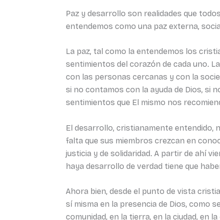
Paz y desarrollo son realidades que tod
entendemos como una paz externa, social 
La paz, tal como la entendemos los cristi
sentimientos del corazón de cada uno. La
con las personas cercanas y con la socie
si no contamos con la ayuda de Dios, si n
sentimientos que El mismo nos recomiend
El desarrollo, cristianamente entendido, 
falta que sus miembros crezcan en conoci
justicia y de solidaridad. A partir de ahí
haya desarrollo de verdad tiene que habe
Ahora bien, desde el punto de vista cris
sí misma en la presencia de Dios, como ser
comunidad, en la tierra, en la ciudad, en la 