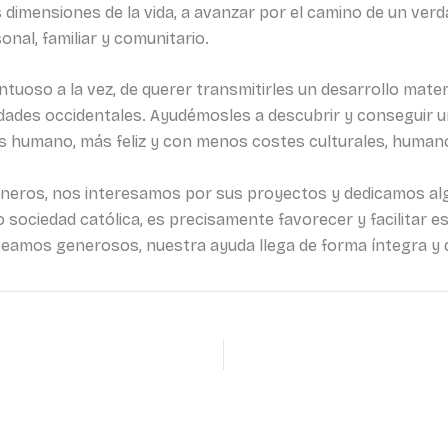
dimensiones de la vida, a avanzar por el camino de un verda
onal, familiar y comunitario.
ntuoso a la vez, de querer transmitirles un desarrollo mat
ades occidentales. Ayudémosles a descubrir y conseguir un
 humano, más feliz y con menos costes culturales, human
neros, nos interesamos por sus proyectos y dedicamos alg
o sociedad católica, es precisamente favorecer y facilitar 
amos generosos, nuestra ayuda llega de forma íntegra y di