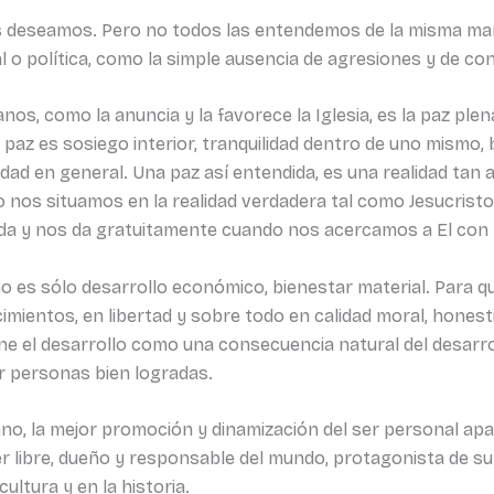
os deseamos. Pero no todos las entendemos de la misma ma
o política, como la simple ausencia de agresiones y de con
anos, como la anuncia y la favorece la Iglesia, es la paz 
 paz es sosiego interior, tranquilidad dentro de uno mismo,
dad en general. Una paz así entendida, es una realidad tan
o nos situamos en la realidad verdadera tal como Jesucrist
a y nos da gratuitamente cuando nos acercamos a El con 
no es sólo desarrollo económico, bienestar material. Para 
mientos, en libertad y sobre todo en calidad moral, honest
 viene el desarrollo como una consecuencia natural del desarr
r personas bien logradas.
tiano, la mejor promoción y dinamización del ser personal 
 libre, dueño y responsable del mundo, protagonista de su pr
cultura y en la historia.