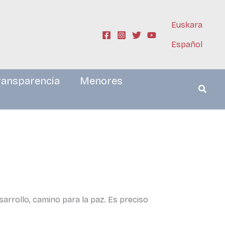
Euskara
Español
ransparencia
Menores
arrollo, camino para la paz. Es preciso