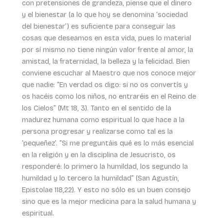
con pretensiones de grandeza, piense que el dinero
y el bienestar (a lo que hoy se denomina ‘sociedad
del bienestar’) es suficiente para conseguir las
cosas que deseamos en esta vida, pues lo material
por sí mismo no tiene ningún valor frente al amor, la
amistad, la fraternidad, la belleza y la felicidad. Bien
conviene escuchar al Maestro que nos conoce mejor
que nadie: “En verdad os digo: si no os convertís y
os hacéis como los niños, no entraréis en el Reino de
los Cielos” (Mt 18, 3). Tanto en el sentido de la
madurez humana como espiritual lo que hace a la
persona progresar y realizarse como tal es la
‘pequeñez’. “Si me preguntáis qué es lo más esencial
en la religión y en la disciplina de Jesucristo, os
responderé: lo primero la humildad, los segundo la
humildad y lo tercero la humildad” (San Agustín,
Epistolae 118,22). Y esto no sólo es un buen consejo
sino que es la mejor medicina para la salud humana y
espiritual.