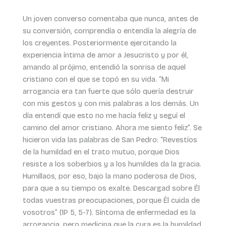
Un joven converso comentaba que nunca, antes de
su conversión, comprendía o entendía la alegría de
los creyentes. Posteriormente ejercitando la
experiencia íntima de amor a Jesucristo y por él,
amando al prójimo, entendió la sonrisa de aquel
cristiano con el que se topó en su vida. “Mi
arrogancia era tan fuerte que sólo quería destruir
con mis gestos y con mis palabras a los demás. Un
día entendí que esto no me hacía feliz y seguí el
camino del amor cristiano. Ahora me siento feliz”. Se
hicieron vida las palabras de San Pedro: “Revestíos
de la humildad en el trato mutuo, porque Dios
resiste a los soberbios y a los humildes da la gracia.
Humillaos, por eso, bajo la mano poderosa de Dios,
para que a su tiempo os exalte. Descargad sobre Él
todas vuestras preocupaciones, porque Él cuida de
vosotros” (1P 5, 5-7). Síntoma de enfermedad es la
arrogancia, pero medicina que la cura es la humildad.