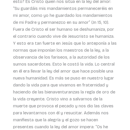
esto? Es Cristo quien nos sitúa en la ley del amor:
“Su guardáis mis mandamientos permaneceréis en
mi amor, como yo he guardado los mandamientos
de mi Padre y permanezco en su amor” (Jn 15, 10).
Fuera de Cristo el ser humano se deshumaniza, por
el contrario cuando vive de Jesucristo se humaniza.
Y esto era tan fuerte en Jesús que lo anteponía a las
normas que imponían los maestros de la ley, a la
observancia de los fariseos, a la autoridad de los
sumos sacerdotes. Esto le costó la vida. Lo central
en él era llevar la ley del amor que hace posible una
nueva humanidad. Es más se puso en nuestro lugar
dando la vida para que vivamos en fraternidad y
haciendo de las bienaventuranzas la regla de oro de
la vida creyente. Cristo vino a salvarnos de la
muerte que provoca el pecado y nos dio las claves
para levantarnos con él y resucitar. Además nos
manifiesta que la alegría y el gozo se hacen
presentes cuando la ley del amor impera: “Os he