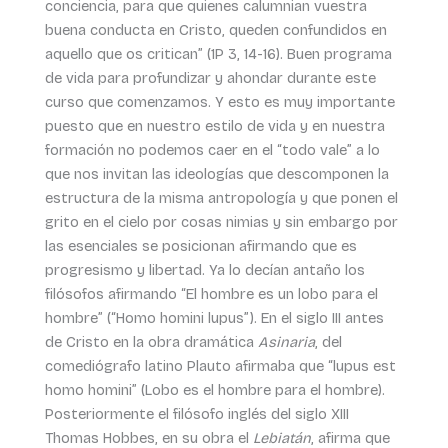
conciencia, para que quienes calumnian vuestra
buena conducta en Cristo, queden confundidos en
aquello que os critican” (1P 3, 14-16). Buen programa
de vida para profundizar y ahondar durante este
curso que comenzamos. Y esto es muy importante
puesto que en nuestro estilo de vida y en nuestra
formación no podemos caer en el “todo vale” a lo
que nos invitan las ideologías que descomponen la
estructura de la misma antropología y que ponen el
grito en el cielo por cosas nimias y sin embargo por
las esenciales se posicionan afirmando que es
progresismo y libertad. Ya lo decían antaño los
filósofos afirmando “El hombre es un lobo para el
hombre” (“Homo homini lupus”). En el siglo III antes
de Cristo en la obra dramática
Asinaria
, del
comediógrafo latino Plauto afirmaba que “lupus est
homo homini” (Lobo es el hombre para el hombre).
Posteriormente el filósofo inglés del siglo XIII
Thomas Hobbes, en su obra el
Lebiatán
, afirma que