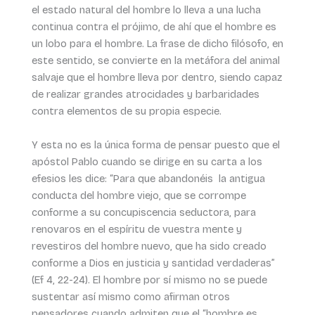
el estado natural del hombre lo lleva a una lucha
continua contra el prójimo, de ahí que el hombre es
un lobo para el hombre. La frase de dicho filósofo, en
este sentido, se convierte en la metáfora del animal
salvaje que el hombre lleva por dentro, siendo capaz
de realizar grandes atrocidades y barbaridades
contra elementos de su propia especie.
Y esta no es la única forma de pensar puesto que el
apóstol Pablo cuando se dirige en su carta a los
efesios les dice: “Para que abandonéis la antigua
conducta del hombre viejo, que se corrompe
conforme a su concupiscencia seductora, para
renovaros en el espíritu de vuestra mente y
revestiros del hombre nuevo, que ha sido creado
conforme a Dios en justicia y santidad verdaderas”
(Ef 4, 22-24). El hombre por sí mismo no se puede
sustentar así mismo como afirman otros
pensadores cuando admiten que el “hombre es