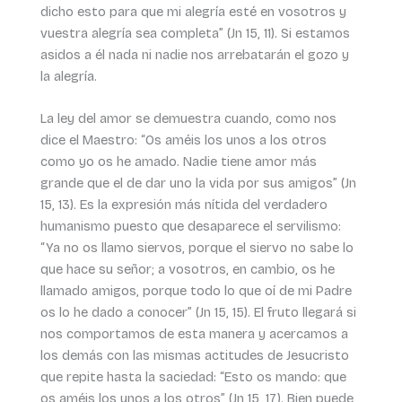
dicho esto para que mi alegría esté en vosotros y
vuestra alegría sea completa” (Jn 15, 11). Si estamos
asidos a él nada ni nadie nos arrebatarán el gozo y
la alegría.
La ley del amor se demuestra cuando, como nos
dice el Maestro: “Os améis los unos a los otros
como yo os he amado. Nadie tiene amor más
grande que el de dar uno la vida por sus amigos” (Jn
15, 13). Es la expresión más nítida del verdadero
humanismo puesto que desaparece el servilismo:
“Ya no os llamo siervos, porque el siervo no sabe lo
que hace su señor; a vosotros, en cambio, os he
llamado amigos, porque todo lo que oí de mi Padre
os lo he dado a conocer” (Jn 15, 15). El fruto llegará si
nos comportamos de esta manera y acercamos a
los demás con las mismas actitudes de Jesucristo
que repite hasta la saciedad: “Esto os mando: que
os améis los unos a los otros” (Jn 15, 17). Bien puede