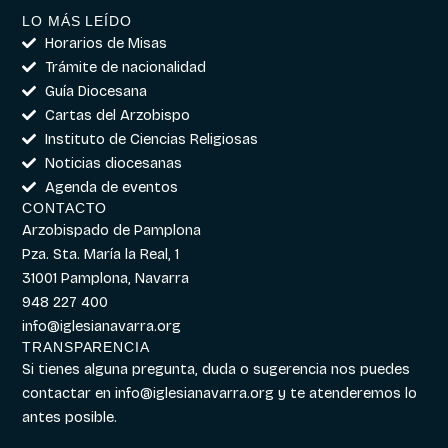
LO MÁS LEÍDO
Horarios de Misas
Trámite de nacionalidad
Guía Diocesana
Cartas del Arzobispo
Instituto de Ciencias Religiosas
Noticias diocesanas
Agenda de eventos
CONTACTO
Arzobispado de Pamplona
Pza. Sta. María la Real, 1
31001 Pamplona, Navarra
948 227 400
info@iglesianavarra.org
TRANSPARENCIA
Si tienes alguna pregunta, duda o sugerencia nos puedes
contactar en
info@iglesianavarra.org
y te atenderemos lo
antes posible.