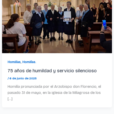
,
Homilías
Homilías.
75 años de humildad y servicio silencioso
/
6 de junio de 2025
Homilía pronunciada por el Arzobispo don Florencio, el
pasado 31 de mayo, en la iglesia de la Milagrosa de los
[…]