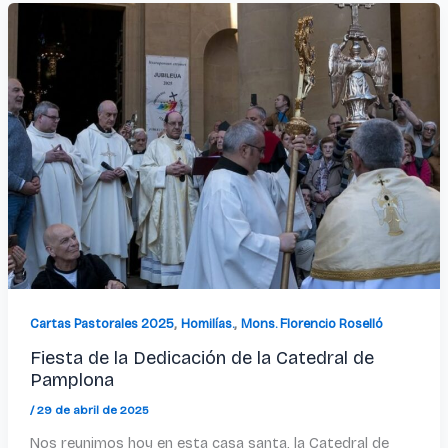
,
,
Cartas Pastorales 2025
Homilías.
Mons. Florencio Roselló
Fiesta de la Dedicación de la Catedral de
Pamplona
/
29 de abril de 2025
Nos reunimos hoy en esta casa santa, la Catedral de