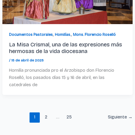
,
,
Documentos Pastorales
Homilías.
Mons. Florencio Roselló
La Misa Crismal, una de las expresiones más
hermosas de la vida diocesana
/
15 de abril de 2025
Homilía pronunciada pro el Arzobispo don Florencio
Roselló, los pasados días 15 y 16 de abril, en las
catedrales de
1
2
…
25
Siguiente
→