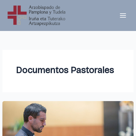
Ir
al
contenido
Documentos Pastorales