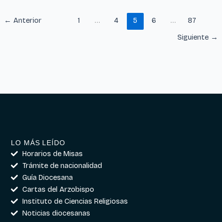
←
Anterior
1
…
4
5
6
…
87
Siguiente
→
LO MÁS LEÍDO
Horarios de Misas
Trámite de nacionalidad
Guía Diocesana
Cartas del Arzobispo
Instituto de Ciencias Religiosas
Noticias diocesanas