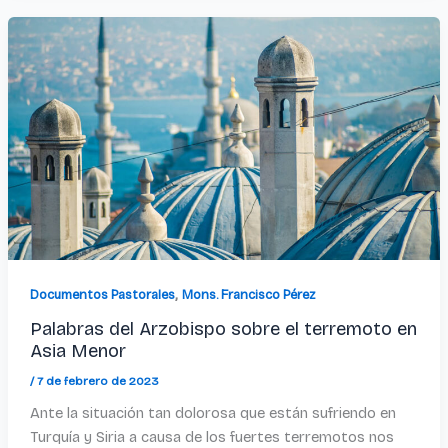
,
Documentos Pastorales
Mons. Francisco Pérez
Palabras del Arzobispo sobre el terremoto en
Asia Menor
/
7 de febrero de 2023
Ante la situación tan dolorosa que están sufriendo en
Turquía y Siria a causa de los fuertes terremotos nos