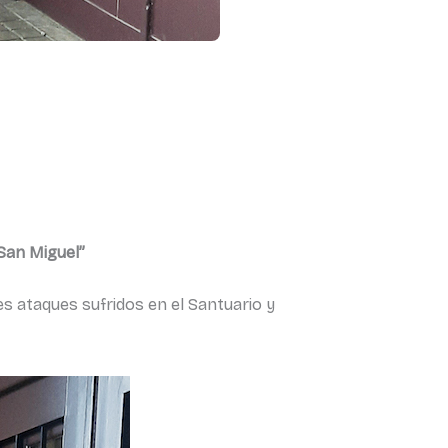
 San Miguel”
es ataques sufridos en el Santuario y