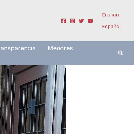
Euskara
Español
ransparencia
Menores