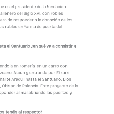
e es el presidente de la fundación
allenero del Siglo XVI, con robles
ra de responder a la donación de los
 los robles en forma de puerta del
ta el Santuario ¿en qué va a consistir y
yéndola en romería, en un carro con
azcano, Atáun y entrando por Etxarri
Uharte Araquil hasta el Santuario. Dios
a, Obispo de Palencia. Este proyecto de la
ponder al mal abriendo las puertas y
os tenéis al respecto?