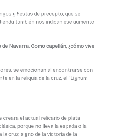
ngos y fiestas de precepto, que se
a tienda también nos indican ese aumento
es de Navarra. Como capellán, ¿cómo vive
ayores, se emocionan al encontrarse con
e en la reliquia de la cruz, el “Lignum
 creara el actual relicario de plata
lásica, porque no lleva la espada o la
a cruz, signo de la victoria de la