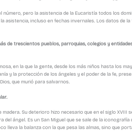
número, pero la asistencia de la Eucaristía todos los domi
la asistencia, incluso en fechas invernales. Los datos de l
 más de trescientos pueblos, parroquias, colegios y entidad
ermosa, en la que la gente, desde los más niños hasta los m
ía y la protección de los ángeles y el poder de la fe, present
 Dios, que murió para salvarnos.
lar.
 madera. Su deterioro hizo necesario que en el siglo XVIII se
 del ángel. Es un San Miguel que se sale de la iconografía c
 lleva la balanza con la que pesa las almas, sino que porta l