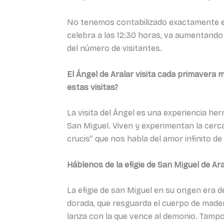
No tenemos contabilizado exactamente el 
celebra a las 12:30 horas, va aumentando 
del número de visitantes.
El Ángel de Aralar visita cada primavera
estas visitas?
La visita del Ángel es una experiencia h
San Miguel. Viven y experimentan la cercan
crucis” que nos habla del amor infinito de
Háblenos de la efigie de San Miguel de Ara
La efigie de san Miguel en su origen era de
dorada, que resguarda el cuerpo de madera
lanza con la que vence al demonio. Tampoco