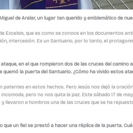
Miguel de Aralar, un lugar tan querido y emblemático de nue
 de Excelsis, que es como se conoce en los documentos anti
ón, intercesión. Es un Santuario, por lo tanto, el protagon
 ataque, en el que rompieron dos de las cruces del camino a
e quemó la puerta del Santuario. ¿Cómo ha vivido estos ata
en patentes en estos hechos. Pero Jesús nos dejó la oración
nos incomoda, pero no nos quita la paz. Este sábado 17 de ma
y llevaron a hombros una de las cruces que se ha repuesto
o que un fiel se prestó a hacer una réplica de la puerta. C