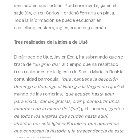
sentado en sus rodillas. Posteriormente, ya en el
siglo XIV, el rey Carlos II ordenó forrarla en plata.
Toda la información se puede escuchar en
castellano, euskera, inglés, francés y alemán.
Tres realidades de la Iglesia de Ujué
El párroco de Ujué, Javier Ecay, ha subrayado que se
trata de
“un gran día”
, al tiempo que ha resaltado
tres realidades de la Iglesia de Santa María la Real: la
comunidad parroquial,
“que mantiene la devoción
domingo a domingo al Niño y a la Virgen de Ujué”;
el
mundo de las romerías,
“que acuden hasta aquí
para visitar, dar las gracias, orar y compartir unos
minutos con la madre de Ujué”;
y el turismo,
“gentes
de todos los lugares que acuden hasta aquí,
atraídos por esta Iglesia-Fortaleza, que queremos
que conozcan la historia y la trascendencia de este