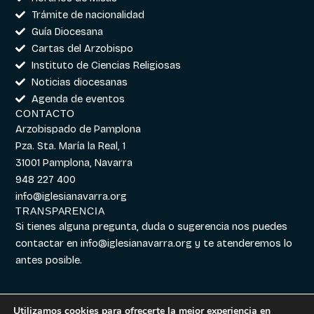
Trámite de nacionalidad
Guía Diocesana
Cartas del Arzobispo
Instituto de Ciencias Religiosas
Noticias diocesanas
Agenda de eventos
CONTACTO
Arzobispado de Pamplona
Pza. Sta. María la Real, 1
31001 Pamplona, Navarra
948 227 400
info@iglesianavarra.org
TRANSPARENCIA
Si tienes alguna pregunta, duda o sugerencia nos puedes
contactar en
info@iglesianavarra.org
y te atenderemos lo
antes posible.
Utilizamos cookies para ofrecerte la mejor experiencia en