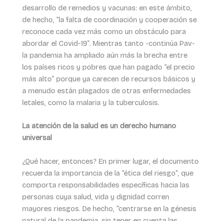
desarrollo de remedios y vacunas: en este ámbito,
de hecho, “la falta de coordinación y cooperación se
reconoce cada vez más como un obstáculo para
abordar el Covid-19”. Mientras tanto -continúa Pav-
la pandemia ha ampliado aún más la brecha entre
los países ricos y pobres que han pagado “el precio
más alto” porque ya carecen de recursos básicos y
a menudo están plagados de otras enfermedades
letales, como la malaria y la tuberculosis.
La atención de la salud es un derecho humano
universal
¿Qué hacer, entonces? En primer lugar, el documento
recuerda la importancia de la “ética del riesgo”, que
comporta responsabilidades específicas hacia las
personas cuya salud, vida y dignidad corren
mayores riesgos. De hecho, “centrarse en la génesis
natural de la pandemia, sin tener en cuenta las