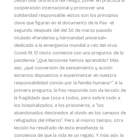
Desarrollar una ética del riesgo, poner en práctica la
cooperación internacional y promover una
solidaridad responsable: estos son los principios
clave que figuran en el documento de la Pav -el
segundo después del del 30 de marzo pasado
titulado «Pandemia y hermandad universal»-
dedicado a la emergencia mundial a raíz del virus
Covid-19. El texto comienza con una pregunta: de la
pandemia “¿Qué lecciones hemos aprendido? Más
aún, ¿qué conversión de pensamiento y acción
estamos dispuestos a experimentar en nuestra
responsabilidad común por la familia humana?” A la
primera pregunta, la Pav responde con «la lección de
la fragilidad» que toca a todos, pero sobre todo a
los hospitalizados, a los prisioneros, a “los
abandonados destinados al olvido en los campos de
refugiados del infierno”. Pero al mismo tiempo, otra
lección ha resultado de esta enseñanza: la
conciencia de que la vida es un regalo. Y más aún: la