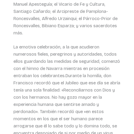
Manuel Apesteguía; el Vicario de Fe y Cultura,
Santiago Cañardo; el Arcipreste de Pamplona-
Roncesvalles, Alfredo Urzainqui; el Párroco-Prior de
Roncesvalles, Bibiano Esparza; y varios sacerdotes
más.
La emotiva celebración, a la que acudieron
numerosos fieles, peregrinos y autoridades, todos
ellos guardando las medidas de seguridad, comenzó
con el himno de Navarra mientras en procesión
entraban los celebrantes.Durante la homilía, don
Francisco recordó que el Jubileo que ese día se abría
tenía una sola finalidad: «Reconciliarnos con Dios y
con los hermanos. No hay gozo mayor en la
experiencia humana que sentirse amado y
perdonado». También recordó que «en estos
momentos en los que el ser humano parece
arrogarse que él lo sabe todo y lo domina todo, se
encuentra despojado de si por medio de un virus