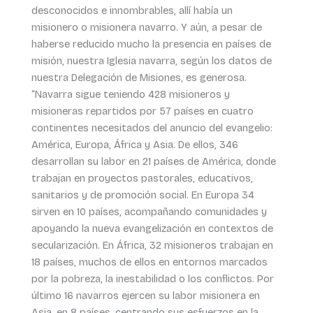
desconocidos e innombrables, allí había un
misionero o misionera navarro. Y aún, a pesar de
haberse reducido mucho la presencia en países de
misión, nuestra Iglesia navarra, según los datos de
nuestra Delegación de Misiones, es generosa.
“Navarra sigue teniendo 428 misioneros y
misioneras repartidos por 57 países en cuatro
continentes necesitados del anuncio del evangelio:
América, Europa, África y Asia. De ellos, 346
desarrollan su labor en 21 países de América, donde
trabajan en proyectos pastorales, educativos,
sanitarios y de promoción social. En Europa 34
sirven en 10 países, acompañando comunidades y
apoyando la nueva evangelización en contextos de
secularización. En África, 32 misioneros trabajan en
18 países, muchos de ellos en entornos marcados
por la pobreza, la inestabilidad o los conflictos. Por
último 16 navarros ejercen su labor misionera en
Asia, en 8 países, centrando sus esfuerzos en la