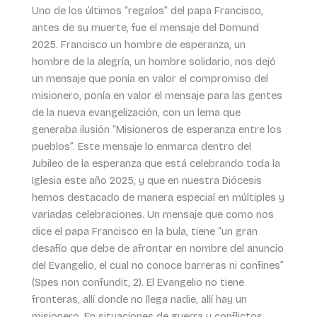
Uno de los últimos “regalos” del papa Francisco,
antes de su muerte, fue el mensaje del Domund
2025. Francisco un hombre de esperanza, un
hombre de la alegría, un hombre solidario, nos dejó
un mensaje que ponía en valor el compromiso del
misionero, ponía en valor el mensaje para las gentes
de la nueva evangelización, con un lema que
generaba ilusión “Misioneros de esperanza entre los
pueblos”. Este mensaje lo enmarca dentro del
Jubileo de la esperanza que está celebrando toda la
Iglesia este año 2025, y que en nuestra Diócesis
hemos destacado de manera especial en múltiples y
variadas celebraciones. Un mensaje que como nos
dice el papa Francisco en la bula, tiene “un gran
desafío que debe de afrontar en nombre del anuncio
del Evangelio, el cual no conoce barreras ni confines”
(Spes non confundit, 2). El Evangelio no tiene
fronteras, allí donde no llega nadie, allí hay un
misionero. En situaciones de guerra y conflictos