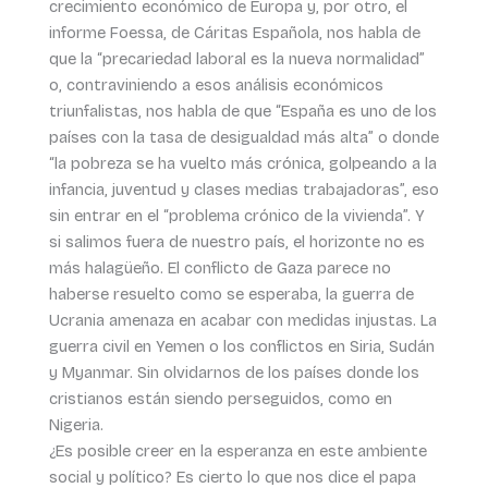
crecimiento económico de Europa y, por otro, el
informe Foessa, de Cáritas Española, nos habla de
que la “precariedad laboral es la nueva normalidad”
o, contraviniendo a esos análisis económicos
triunfalistas, nos habla de que “España es uno de los
países con la tasa de desigualdad más alta” o donde
“la pobreza se ha vuelto más crónica, golpeando a la
infancia, juventud y clases medias trabajadoras”, eso
sin entrar en el “problema crónico de la vivienda”. Y
si salimos fuera de nuestro país, el horizonte no es
más halagüeño. El conflicto de Gaza parece no
haberse resuelto como se esperaba, la guerra de
Ucrania amenaza en acabar con medidas injustas. La
guerra civil en Yemen o los conflictos en Siria, Sudán
y Myanmar. Sin olvidarnos de los países donde los
cristianos están siendo perseguidos, como en
Nigeria.
¿Es posible creer en la esperanza en este ambiente
social y político? Es cierto lo que nos dice el papa