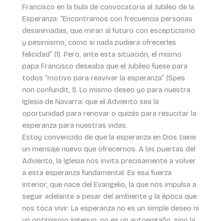
Francisco en la bula de convocatoria al Jubileo de la
Esperanza: “Encontramos con frecuencia personas
desanimadas, que miran al futuro con escepticismo
y pesimismo, como si nada pudiera ofrecerles
felicidad” (1). Pero, ante esta situación, el mismo
papa Francisco deseaba que el Jubileo fuese para
todos “motivo para reavivar la esperanza” (Spes
non confundit, 1). Lo mismo deseo yo para nuestra
Iglesia de Navarra: que el Adviento sea la
oportunidad para renovar o quizás para resucitar la
esperanza para nuestras vidas.
Estoy convencido de que la esperanza en Dios tiene
un mensaje nuevo que ofrecernos. A las puertas del
Adviento, la Iglesia nos invita precisamente a volver
a esta esperanza fundamental. Es esa fuerza
interior, que nace del Evangelio, la que nos impulsa a
seguir adelante a pesar del ambiente y la época que
nos toca vivir. La esperanza no es un simple deseo ni
un optimismo ingenuo; no es un autoengaño, sino la