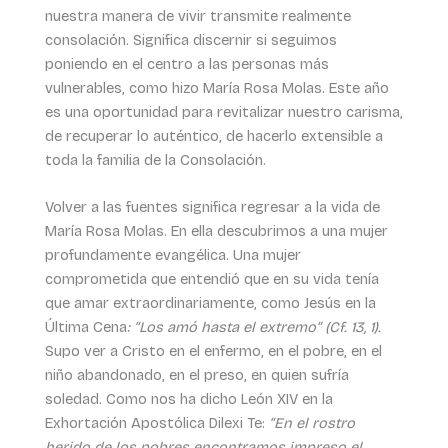
nuestra manera de vivir transmite realmente
consolación. Significa discernir si seguimos
poniendo en el centro a las personas más
vulnerables, como hizo María Rosa Molas. Este año
es una oportunidad para revitalizar nuestro carisma,
de recuperar lo auténtico, de hacerlo extensible a
toda la familia de la Consolación.
Volver a las fuentes significa regresar a la vida de
María Rosa Molas. En ella descubrimos a una mujer
profundamente evangélica. Una mujer
comprometida que entendió que en su vida tenía
que amar extraordinariamente, como Jesús en la
Última Cena
: “Los amó hasta el extremo” (Cf. 13, 1).
Supo ver a Cristo en el enfermo, en el pobre, en el
niño abandonado, en el preso, en quien sufría
soledad. Como nos ha dicho León XIV en la
Exhortación Apostólica Dilexi Te:
“En el rostro
herido de los pobres encontramos impreso el