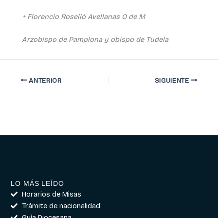
+ Florencio Roselló Avellanas O de M
Arzobispo de Pamplona y obispo de Tudela
ANTERIOR
SIGUIENTE
LO MÁS LEÍDO
Horarios de Misas
Trámite de nacionalidad
Guía Diocesana