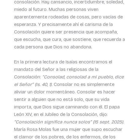
consolación. Hay cansancio, incertidumbre, soledad,
miedo al futuro. Muchas personas viven
aparentemente rodeadas de cosas, pero vacías de
esperanza. Y precisamente ahí el carisma de la
Consolación quiere ser presencia que acompaña,
que escucha, que cura, que sostiene, que recuerda a
cada persona que Dios no abandona.
En la primera lectura de Isaías encontramos el
mandato del Señor a las religiosas de la
Consolación:
“Consolad, consolad a mi pueblo, dice
el Señor” (Is. 40, 1).
Consolar no es simplemente
aliviar un dolor momentáneo. Consolar es hacer
sentir a alguien que no está solo, que su vida
importa, que Dios sigue caminando con él. El papa
León XIV, en el Jubileo de la Consolación, dijo:
“Consolación significa nunca solos” (15 sept. 2025).
María Rosa Molas fue una mujer que supo escuchar
el clamor de los pobres, de los enfermos, de los