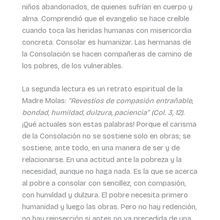
niños abandonados, de quienes sufrían en cuerpo y
alma. Comprendió que el evangelio se hace creíble
cuando toca las heridas humanas con misericordia
concreta. Consolar es humanizar. Las hermanas de
la Consolación se hacen compañeras de camino de
los pobres, de los vulnerables.
La segunda lectura es un retrato espiritual de la
Madre Molas:
“Revestíos de compasión entrañable,
bondad, humildad, dulzura, paciencia” (Col. 3, 12).
¡Qué actuales son estas palabras! Porque el carisma
de la Consolación no se sostiene solo en obras; se
sostiene, ante todo, en una manera de ser y de
relacionarse. En una actitud ante la pobreza y la
necesidad, aunque no haga nada. Es la que se acerca
al pobre a consolar con sencillez, con compasión,
con humildad y dulzura. El pobre necesita primero
humanidad y luego las obras. Pero no hay redención,
no hay reinserción si antes no va precedida de una