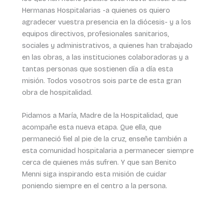
Hermanas Hospitalarias -a quienes os quiero
agradecer vuestra presencia en la diócesis- y a los
equipos directivos, profesionales sanitarios,
sociales y administrativos, a quienes han trabajado
en las obras, a las instituciones colaboradoras y a
tantas personas que sostienen día a día esta
misión. Todos vosotros sois parte de esta gran
obra de hospitalidad.
Pidamos a María, Madre de la Hospitalidad, que
acompañe esta nueva etapa. Que ella, que
permaneció fiel al pie de la cruz, enseñe también a
esta comunidad hospitalaria a permanecer siempre
cerca de quienes más sufren. Y que san Benito
Menni siga inspirando esta misión de cuidar
poniendo siempre en el centro a la persona.