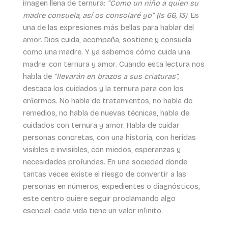
imagen llena de ternura:
“Como un niño a quien su
madre consuela, así os consolaré yo” (Is 66, 13)
. Es
una de las expresiones más bellas para hablar del
amor. Dios cuida, acompaña, sostiene y consuela
como una madre. Y ya sabemos cómo cuida una
madre: con ternura y amor. Cuando esta lectura nos
habla de
“llevarán en brazos a sus criaturas”,
destaca los cuidados y la ternura para con los
enfermos. No habla de tratamientos, no habla de
remedios, no habla de nuevas técnicas, habla de
cuidados con ternura y amor. Habla de cuidar
personas concretas, con una historia, con heridas
visibles e invisibles, con miedos, esperanzas y
necesidades profundas. En una sociedad donde
tantas veces existe el riesgo de convertir a las
personas en números, expedientes o diagnósticos,
este centro quiere seguir proclamando algo
esencial: cada vida tiene un valor infinito.