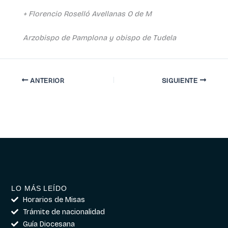
+ Florencio Roselló Avellanas O de M
Arzobispo de Pamplona y obispo de Tudela
ANTERIOR
SIGUIENTE
LO MÁS LEÍDO
Horarios de Misas
Trámite de nacionalidad
Guía Diocesana