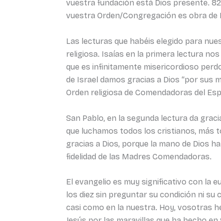
vuestra fundación está Dios presente. 82
vuestra Orden/Congregación es obra de D
Las lecturas que habéis elegido para nue
religiosa. Isaías en la primera lectura no
que es infinitamente misericordioso perd
de Israel damos gracias a Dios “por sus m
Orden religiosa de Comendadoras del Espí
San Pablo, en la segunda lectura da gracias
que luchamos todos los cristianos, más to
gracias a Dios, porque la mano de Dios ha
fidelidad de las Madres Comendadoras.
El evangelio es muy significativo con la 
los diez sin preguntar su condición ni su 
casi como en la nuestra. Hoy, vosotras h
Jesús por las maravillas que ha hecho en