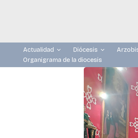
Ir
al
contenido
Actualidad
Diócesis
Arzobi
Organigrama de la diocesis