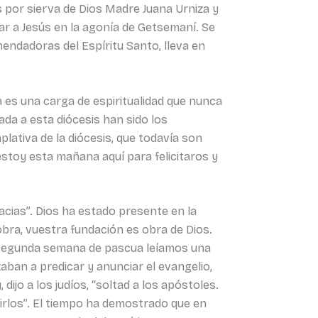
s por sierva de Dios Madre Juana Urniza y
r a Jesús en la agonía de Getsemaní. Se
endadoras del Espíritu Santo, lleva en
 es una carga de espiritualidad que nunca
da a esta diócesis han sido los
ativa de la diócesis, que todavía son
estoy esta mañana aquí para felicitaros y
acias”. Dios ha estado presente en la
bra, vuestra fundación es obra de Dios.
la segunda semana de pascua leíamos una
ban a predicar y anunciar el evangelio,
dijo a los judíos, “soltad a los apóstoles.
uirlos”. El tiempo ha demostrado que en