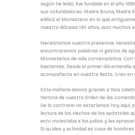
según he leído, fue fundada en el año 188
sus cofundadoras: Madre Bruna, Madre Ma
edificó el Monasterio en lo que antiguam
nuestra diócesis 140 años, ¡son muchos 
Necesitamos vuestra presencia, necesitam
encontraremos palabras ni gestos de agra
Monasterios de vida contemplativa. Con v
bastantes. Desde el primer día entendía q
acompañaros en vuestra fiesta. Creo en 
Esta mañana damos gracias a Dios celebran
historia de vuestra Orden de las Comenda
De lo contrario no estaríamos hoy aquí, 
lectura de los Hechos de los apóstoles q
esto molestaba a los judíos y les apresaron
Si su idea y actividad es cosa de hombres