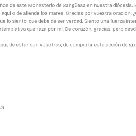
os de este Monasterio de Sangüesa en nuestra diócesis. Est
aquí o de allende los mares. Gracias por vuestra oración. 
ue lo siento, que debe de ser verdad. Siento una fuerza int
emplativa que raza por mí. De corazón, gracias, pero desde 
í, de estar con vosotras, de compartir esta acción de gra
la