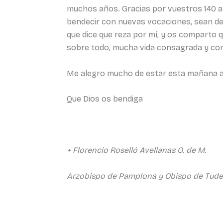
muchos años. Gracias por vuestros 140 añ
bendecir con nuevas vocaciones, sean de 
que dice que reza por mí, y os comparto q
sobre todo, mucha vida consagrada y cont
Me alegro mucho de estar esta mañana aqu
Que Dios os bendiga
+ Florencio Roselló Avellanas O. de M.
Arzobispo de Pamplona y Obispo de Tude