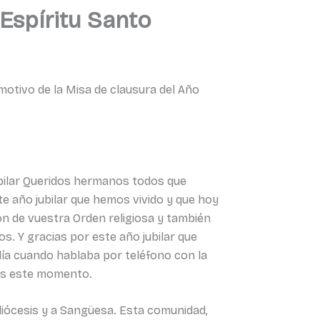
Espíritu Santo
motivo de la Misa de clausura del Año
bilar Queridos hermanos todos que
e año jubilar que hemos vivido y que hoy
ión de vuestra Orden religiosa y también
os. Y gracias por este año jubilar que
 día cuando hablaba por teléfono con la
mos este momento.
diócesis y a Sangüesa. Esta comunidad,