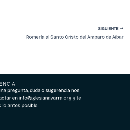
SIGUIENTE
Romería al Santo Cristo del Amparo de Aibar
ENCIA
guna pregunta, duda o sugerencia nos
actar en
info@iglesianavarra.org
y te
lo antes posible.