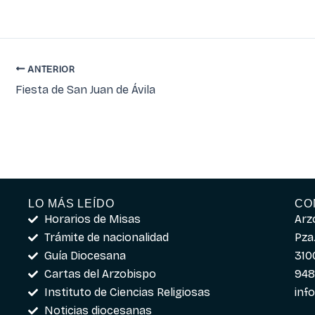
ANTERIOR
Fiesta de San Juan de Ávila
LO MÁS LEÍDO
CO
Horarios de Misas
Arz
Trámite de nacionalidad
Pza.
Guía Diocesana
310
Cartas del Arzobispo
948
Instituto de Ciencias Religiosas
inf
Noticias diocesanas