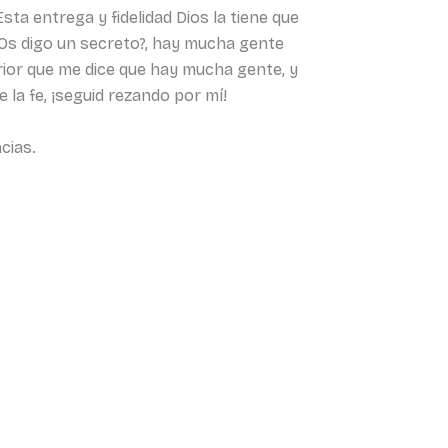
a entrega y fidelidad Dios la tiene que
¿Os digo un secreto?, hay mucha gente
erior que me dice que hay mucha gente, y
la fe, ¡seguid rezando por mí!
cias.