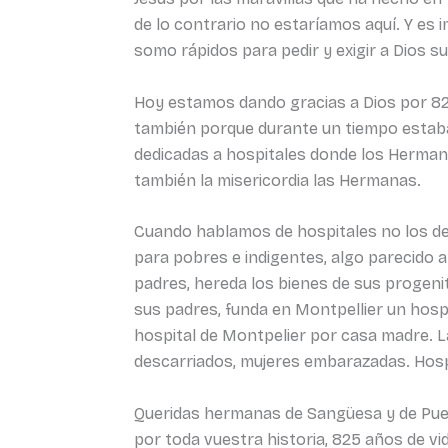
de lo contrario no estaríamos aquí. Y es
somo rápidos para pedir y exigir a Dios s
Hoy estamos dando gracias a Dios por 825 
también porque durante un tiempo estabais
dedicadas a hospitales donde los Hermano
también la misericordia las Hermanas.
Cuando hablamos de hospitales no los d
para pobres e indigentes, algo parecido a
padres, hereda los bienes de sus progenit
sus padres, funda en Montpellier un hospi
hospital de Montpelier por casa madre. La
descarriados, mujeres embarazadas. Hospi
Queridas hermanas de Sangüesa y de Puent
por toda vuestra historia, 825 años de v