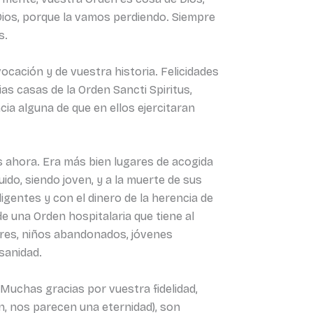
Dios, porque la vamos perdiendo. Siempre
s.
ocación y de vuestra historia. Felicidades
as casas de la Orden Sancti Spiritus,
a alguna de que en ellos ejercitaran
ahora. Era más bien lugares de acogida
do, siendo joven, y a la muerte de sus
igentes y con el dinero de la herencia de
e una Orden hospitalaria que tiene al
obres, niños abandonados, jóvenes
sanidad.
Muchas gracias por vuestra fidelidad,
n, nos parecen una eternidad), son