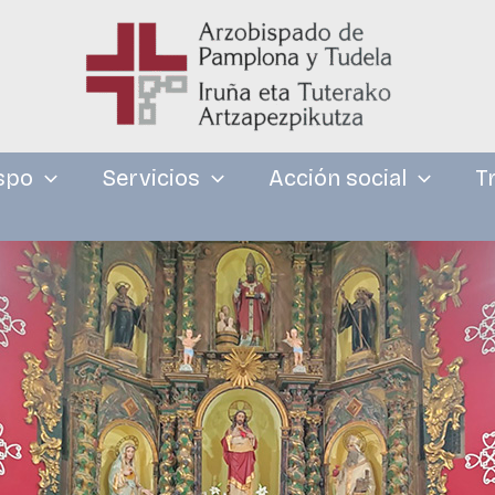
spo
Servicios
Acción social
T