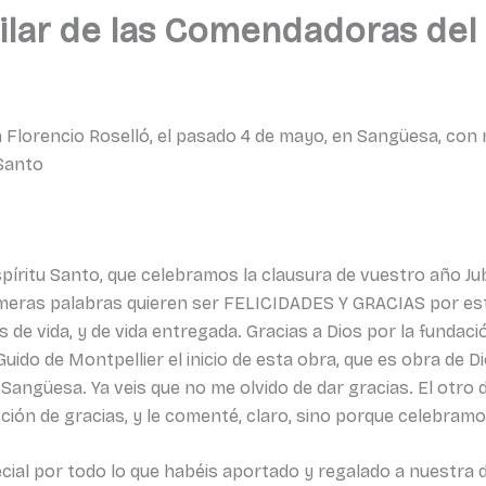
ilar de las Comendadoras del 
 Florencio Roselló, el pasado 4 de mayo, en Sangüesa, con 
 Santo
ritu Santo, que celebramos la clausura de vuestro año Ju
imeras palabras quieren ser FELICIDADES Y GRACIAS por est
 de vida, y de vida entregada. Gracias a Dios por la fundac
uido de Montpellier el inicio de esta obra, que es obra de Di
a Sangüesa. Ya veis que no me olvido de dar gracias. El otro
acción de gracias, y le comenté, claro, sino porque celebra
ial por todo lo que habéis aportado y regalado a nuestra 