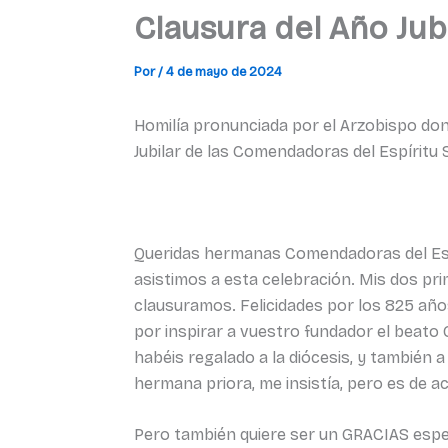
Clausura del Año Jub
Por
/
4 de mayo de 2024
Homilía pronunciada por el Arzobispo don
Jubilar de las Comendadoras del Espíritu
Queridas hermanas Comendadoras del Espí
asistimos a esta celebración. Mis dos pr
clausuramos. Felicidades por los 825 años
por inspirar a vuestro fundador el beato G
habéis regalado a la diócesis, y también 
hermana priora, me insistía, pero es de 
Pero también quiere ser un GRACIAS espec