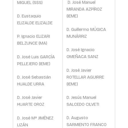
D. José Manuel
MIGUEL (SSS)
MIRANDA AZPÍROZ
(IEME)
D. Eustaquio
ELIZALDE ELIZALDE
D. Guillermo MÚGICA
MUNÁRRIZ
P. Ignacio ELIZARI
BELZUNCE (MA)
D. José Ignacio
OMEÑACA SANZ
D. José Luis GARCÍA
PELLEJERO (IEME)
D. José Javier
ROTELLAR AGUIRRE
D. José Sebastián
(IEME)
HUALDE URRA
D. Jesús Manuel
D. José Javier
SALCEDO CILVETI
HUARTE OROZ
D. Augusto
D. José Mª JIMÉNEZ
SARMIENTO FRANCO
LIZÁN