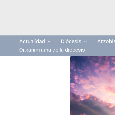
Ir
al
contenido
Actualidad
Diócesis
Arzobi
Organigrama de la diocesis