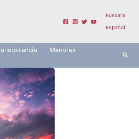
Euskara
Español
ransparencia
Menores