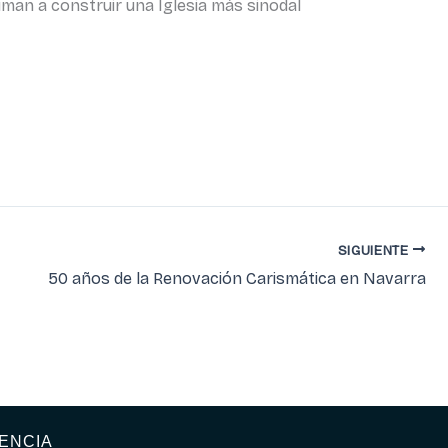
man a construir una Iglesia más sinodal
SIGUIENTE
50 años de la Renovación Carismática en Navarra
ENCIA