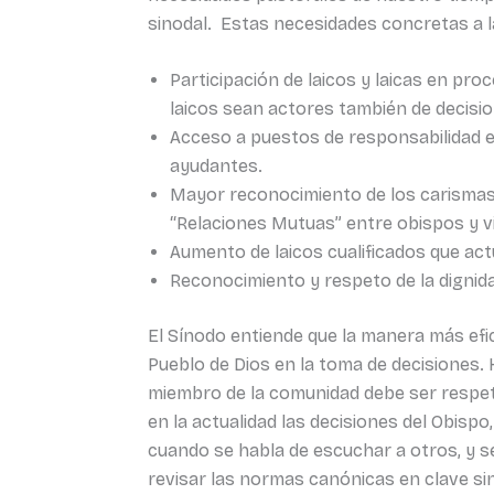
sinodal. Estas necesidades concretas a 
Participación de laicos y laicas en pro
laicos sean actores también de decisi
Acceso a puestos de responsabilidad en
ayudantes.
Mayor reconocimiento de los carismas
“Relaciones Mutuas” entre obispos y 
Aumento de laicos cualificados que ac
Reconocimiento y respeto de la dignida
El Sínodo entiende que la manera más efi
Pueblo de Dios en la toma de decisiones.
miembro de la comunidad debe ser respet
en la actualidad las decisiones del Obispo
cuando se habla de escuchar a otros, y se 
revisar las normas canónicas en clave sino