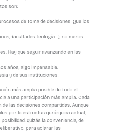
tos son:
s procesos de toma de decisiones. Que los
arios, facultades teología…), no meros
es. Hay que seguir avanzando en las
nos años, algo impensable.
sia y de sus instituciones.
ación más amplia posible de todo el
cia a una participación más amplia. Cada
n de las decisiones compartidas. Aunque
les por la estructura jerárquica actual,
posibilidad, quizás la conveniencia, de
liberativo, para aclarar las