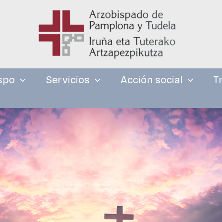
spo
Servicios
Acción social
T