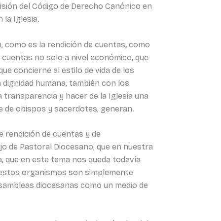
evisión del Código de Derecho Canónico en
la Iglesia.
, como es la rendición de cuentas
,
como
e cuentas no solo a nivel económico, que
ue concierne al estilo de vida de los
la dignidad humana, también con los
a transparencia y hacer de la Iglesia una
te de obispos y sacerdotes, generan.
e rendición de cuentas y de
ejo de Pastoral Diocesano, que en nuestra
ia, que en este tema nos queda todavía
as, estos organismos son simplemente
s Asambleas diocesanas como un medio de