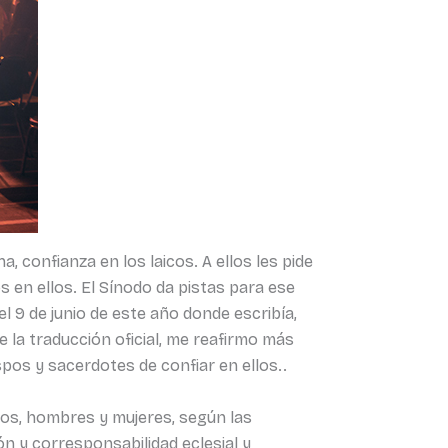
 confianza en los laicos. A ellos les pide
en ellos. El Sínodo da pistas para ese
 9 de junio de este año donde escribía,
de la traducción oficial, me reafirmo más
spos y sacerdotes de confiar en ellos..
icos, hombres y mujeres, según las
n y corresponsabilidad eclesial y