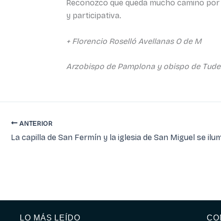
Reconozco que queda mucho camino por and
y participativa.
+ Florencio Roselló Avellanas O de M
Arzobispo de Pamplona y obispo de Tude
ANTERIOR
LO MÁS LEÍDO
CO