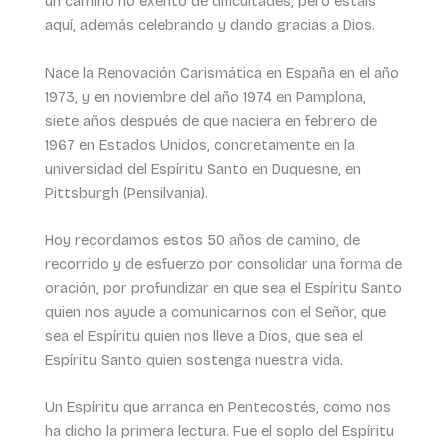
un camino no exento de dificultades, pero estáis
aquí, además celebrando y dando gracias a Dios.
Nace la Renovación Carismática en España en el año
1973, y en noviembre del año 1974 en Pamplona,
siete años después de que naciera en febrero de
1967 en Estados Unidos, concretamente en la
universidad del Espíritu Santo en Duquesne, en
Pittsburgh (Pensilvania).
Hoy recordamos estos 50 años de camino, de
recorrido y de esfuerzo por consolidar una forma de
oración, por profundizar en que sea el Espíritu Santo
quien nos ayude a comunicarnos con el Señor, que
sea el Espíritu quien nos lleve a Dios, que sea el
Espíritu Santo quien sostenga nuestra vida.
Un Espíritu que arranca en Pentecostés, como nos
ha dicho la primera lectura. Fue el soplo del Espíritu