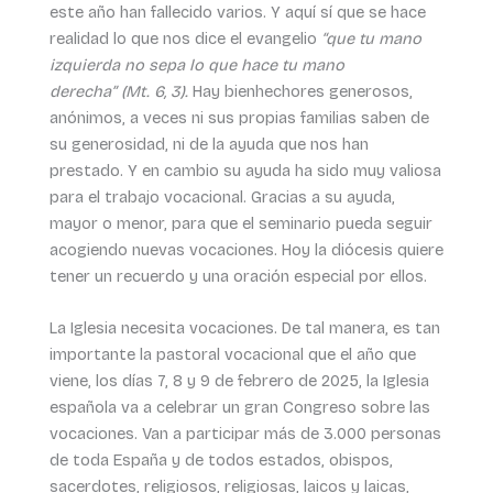
este año han fallecido varios. Y aquí sí que se hace
realidad lo que nos dice el evangelio
“que tu mano
izquierda no sepa lo que hace tu mano
derecha”
(Mt. 6, 3).
Hay bienhechores generosos,
anónimos, a veces ni sus propias familias saben de
su generosidad, ni de la ayuda que nos han
prestado. Y en cambio su ayuda ha sido muy valiosa
para el trabajo vocacional. Gracias a su ayuda,
mayor o menor, para que el seminario pueda seguir
acogiendo nuevas vocaciones. Hoy la diócesis quiere
tener un recuerdo y una oración especial por ellos.
La Iglesia necesita vocaciones. De tal manera, es tan
importante la pastoral vocacional que el año que
viene, los días 7, 8 y 9 de febrero de 2025, la Iglesia
española va a celebrar un gran Congreso sobre las
vocaciones. Van a participar más de 3.000 personas
de toda España y de todos estados, obispos,
sacerdotes, religiosos, religiosas, laicos y laicas,