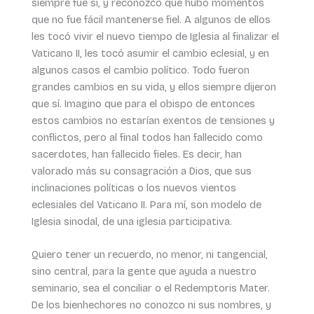
siempre fue sí, y reconozco que hubo momentos
que no fue fácil mantenerse fiel. A algunos de ellos
les tocó vivir el nuevo tiempo de Iglesia al finalizar el
Vaticano II, les tocó asumir el cambio eclesial, y en
algunos casos el cambio político. Todo fueron
grandes cambios en su vida, y ellos siempre dijeron
que sí. Imagino que para el obispo de entonces
estos cambios no estarían exentos de tensiones y
conflictos, pero al final todos han fallecido como
sacerdotes, han fallecido fieles. Es decir, han
valorado más su consagración a Dios, que sus
inclinaciones políticas o los nuevos vientos
eclesiales del Vaticano II. Para mí, son modelo de
Iglesia sinodal, de una iglesia participativa.
Quiero tener un recuerdo, no menor, ni tangencial,
sino central, para la gente que ayuda a nuestro
seminario, sea el conciliar o el Redemptoris Mater.
De los bienhechores no conozco ni sus nombres, y