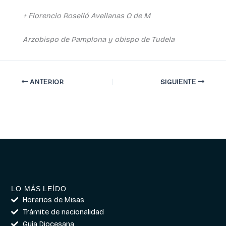
+ Florencio Roselló Avellanas O de M
Arzobispo de Pamplona y obispo de Tudela
ANTERIOR
SIGUIENTE
LO MÁS LEÍDO
Horarios de Misas
Trámite de nacionalidad
Guía Diocesana