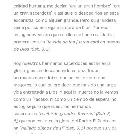
calidad humana, me decían “era un gran hombre” “era
un gran sacerdote” y así quiero despedirlos en esta
eucaristía, como alguien grande. Pero su grandeza
viene por su entrega a la obra de Dios. Por eso
estoy convencido que en ellos se hace realidad la
primera lectura
“la vida de los justos está en manos
de Dios (Sab. 3, 1)”.
Hoy nuestros hermanos sacerdotes están en la
gloria, y están descansando en paz. Todos
hermanos sacerdotes que he enterrado eran
mayores, lo cual quiere decir que ha sido una larga
vida entregada a Dios. Y aquí la muerte no la vemos
como un fracaso, ni como un tiempo de espera, no,
estoy seguro que nuestros hermanos
sacerdotes
“recibirán grandes favores” (Sab. 3,
5),
que son estar en la gloria del Padre. El Padre los
ha
“hallado dignos de sí” (Sab. 3, 5),
porque su vida