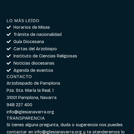
LO MÁS LEÍDO
Horarios de Misas
Trámite de nacionalidad
Guía Diocesana
Cartas del Arzobispo
Instituto de Ciencias Religiosas
Noticias diocesanas
Agenda de eventos
CONTACTO
Arzobispado de Pamplona
Pza. Sta. María la Real, 1
31001 Pamplona, Navarra
948 227 400
info@iglesianavarra.org
TRANSPARENCIA
Si tienes alguna pregunta, duda o sugerencia nos puedes
contactar en
info@iglesianavarra.org
y te atenderemos lo