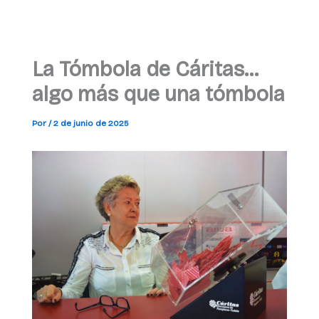
La Tómbola de Cáritas…
algo más que una tómbola
Por
/
2 de junio de 2025